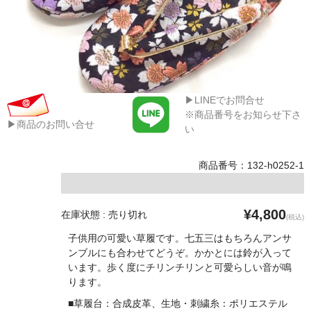
▶LINEでお問合せ
※商品番号をお知らせ下さ
▶商品のお問い合せ
い
商品番号：132-h0252-1
¥4,800
在庫状態 : 売り切れ
(税込)
子供用の可愛い草履です。七五三はもちろんアンサ
ンブルにも合わせてどうぞ。かかとには鈴が入って
います。歩く度にチリンチリンと可愛らしい音が鳴
ります。
■草履台：合成皮革、生地・刺繍糸：ポリエステル