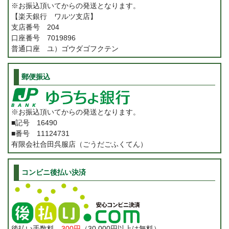
※お振込頂いてからの発送となります。
【楽天銀行 ワルツ支店】
支店番号 204
口座番号 7019896
普通口座 ユ）ゴウダゴフクテン
郵便振込
※お振込頂いてからの発送となります。
■記号 16490
■番号 11124731
有限会社合田呉服店（ごうだごふくてん）
コンビニ後払い決済
後払い手数料
300円
（30,000円以上は無料）