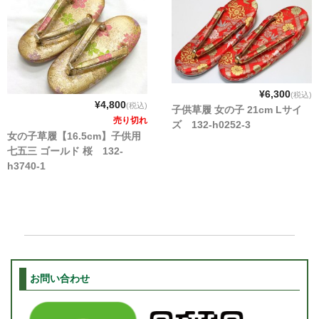
¥6,300
(税込)
¥4,800
(税込)
子供草履 女の子 21cm Lサイ
売り切れ
ズ 132-h0252-3
女の子草履【16.5cm】子供用
七五三 ゴールド 桜 132-
h3740-1
お問い合わせ