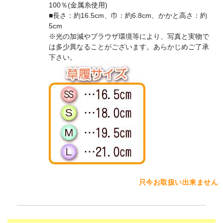
100％(金属糸使用)
■長さ：約16.5cm、巾：約6.8cm、かかと高さ：約
5cm
※光の加減やブラウザ環境等により、写真と実物で
は多少異なることがございます。あらかじめご了承
下さい。
只今お取扱い出来ません