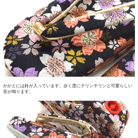
かかとには鈴が入っています。歩く度にチリンチリンと可愛らしい
音が鳴ります。