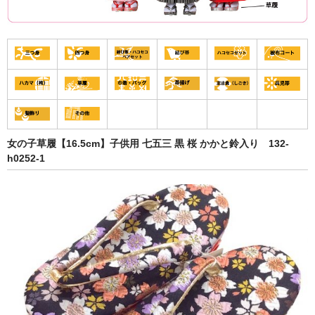
女の子草履【16.5cm】子供用 七五三 黒 桜 かかと鈴入り 132-
h0252-1