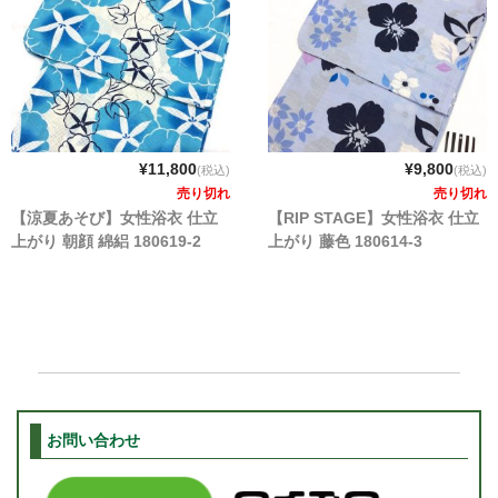
¥11,800
¥9,800
(税込)
(税込)
売り切れ
売り切れ
【涼夏あそび】女性浴衣 仕立
【RIP STAGE】女性浴衣 仕立
上がり 朝顔 綿絽 180619-2
上がり 藤色 180614-3
お問い合わせ