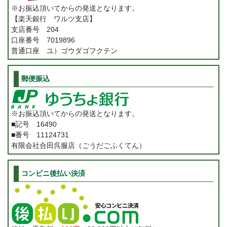
※お振込頂いてからの発送となります。
【楽天銀行 ワルツ支店】
支店番号 204
口座番号 7019896
普通口座 ユ）ゴウダゴフクテン
郵便振込
※お振込頂いてからの発送となります。
■記号 16490
■番号 11124731
有限会社合田呉服店（ごうだごふくてん）
コンビニ後払い決済