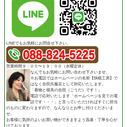
LINEでもお気軽にお問合せ下さい。
営業時間９：００〜１９：００（水曜定休）
なんでもお気軽にお問い合わせ下さいませ。
※お電話ではホームページの名前【快眠工房】で
はなく合田呉服店として対応いたします。
「着物と寝具の合田（ごうだ）です！」
電話で応対いたします「ホームページを見ての電
話です・・・」と言っていただければすぐに担当
のものに変わりますので、なんなりとお申し付けくださいま
せ。
お客様に気持のよいお買い物ができますよう迅速・丁寧を心が
けております。