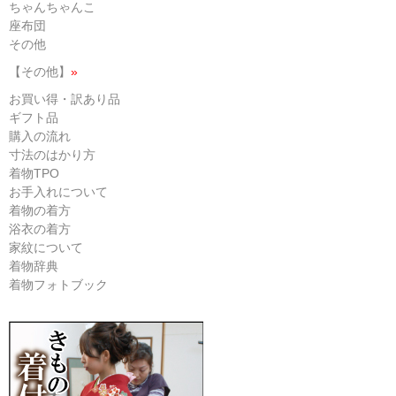
ちゃんちゃんこ
座布団
その他
【その他】
»
お買い得・訳あり品
ギフト品
購入の流れ
寸法のはかり方
着物TPO
お手入れについて
着物の着方
浴衣の着方
家紋について
着物辞典
着物フォトブック