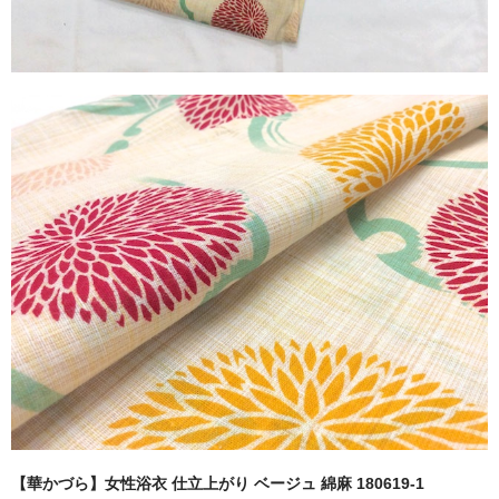
【華かづら】女性浴衣 仕立上がり ベージュ 綿麻 180619-1