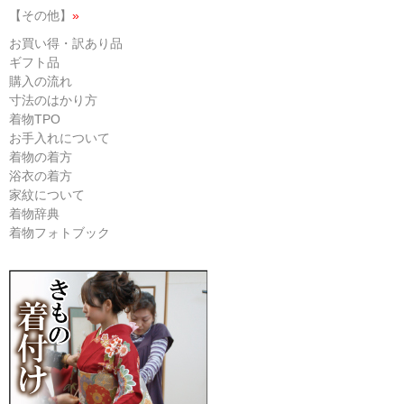
【その他】
»
お買い得・訳あり品
ギフト品
購入の流れ
寸法のはかり方
着物TPO
お手入れについて
着物の着方
浴衣の着方
家紋について
着物辞典
着物フォトブック