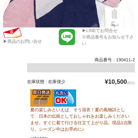
▶LINEでお問合せ
※商品番号をお知らせ下さ
▶商品のお問い合せ
い
商品番号：190411-2
¥10,500
在庫状態 : 在庫僅少
(税込)
夏の楽しみといえば、そう浴衣！夏の風物詩とし
て、日本の伝統としておしゃれをお楽しみください
ませ。すぐに着て行ける仕立て上がり品。現品1点限
り。シーズン中はお早めに♪