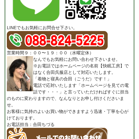
LINEでもお気軽にお問合せ下さい。
営業時間９：００〜１９：００（水曜定休）
なんでもお気軽にお問い合わせ下さいませ。
※お電話ではホームページの名前【快眠工房】で
はなく合田呉服店として対応いたします。
「着物と寝具の合田（ごうだ）です！」
電話で応対いたします「ホームページを見ての電
話です・・・」と言っていただければすぐに担当
のものに変わりますので、なんなりとお申し付けくださいま
せ。
お客様に気持のよいお買い物ができますよう迅速・丁寧を心が
けております。
お電話担当：合田ちづる