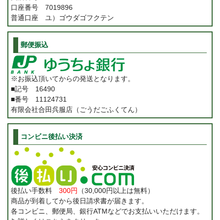
口座番号 7019896
普通口座 ユ）ゴウダゴフクテン
郵便振込
※お振込頂いてからの発送となります。
■記号 16490
■番号 11124731
有限会社合田呉服店（ごうだごふくてん）
コンビニ後払い決済
後払い手数料
300円
（30,000円以上は無料）
商品が到着してから後日請求書が届きます。
各コンビニ、郵便局、銀行ATMなどでお支払いいただけます。