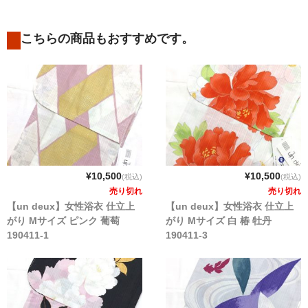
こちらの商品もおすすめです。
¥10,500
¥10,500
(税込)
(税込)
売り切れ
売り切れ
【un deux】女性浴衣 仕立上
【un deux】女性浴衣 仕立上
がり Mサイズ ピンク 葡萄
がり Mサイズ 白 椿 牡丹
190411-1
190411-3