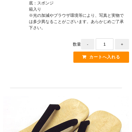
底：スポンジ
箱入り
※光の加減やブラウザ環境等により、写真と実物で
は多少異なることがございます。あらかじめご了承
下さい。
数量