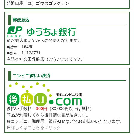
普通口座 ユ）ゴウダゴフクテン
郵便振込
※お振込頂いてからの発送となります。
■記号 16490
■番号 11124731
有限会社合田呉服店（ごうだごふくてん）
コンビニ後払い決済
後払い手数料
300円
（30,000円以上は無料）
商品が到着してから後日請求書が届きます。
各コンビニ、郵便局、銀行ATMなどでお支払いいただけます。
▶詳しくはこちらをクリック