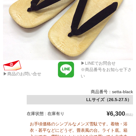
▶LINEでお問合せ
※商品番号をお知らせ下さ
▶商品のお問い合せ
い
商品番号：setta-black
LLサイズ（26.5-27.5）
¥6,300
在庫状態 : 在庫有り
(税込)
お手頃価格のシンプルなメンズ雪駄です。着物・浴
衣・甚平などにどうぞ。畳表風の台。ライト底。箱