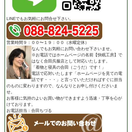
LINEでもお気軽にお問合せ下さい。
営業時間９：００〜１９：００（水曜定休）
なんでもお気軽にお問い合わせ下さいませ。
※お電話ではホームページの名前【快眠工房】で
はなく合田呉服店として対応いたします。
「着物と寝具の合田（ごうだ）です！」
電話で応対いたします「ホームページを見ての電
話です・・・」と言っていただければすぐに担当
のものに変わりますので、なんなりとお申し付けくださいま
せ。
お客様に気持のよいお買い物ができますよう迅速・丁寧を心が
けております。
お電話担当：合田ちづる