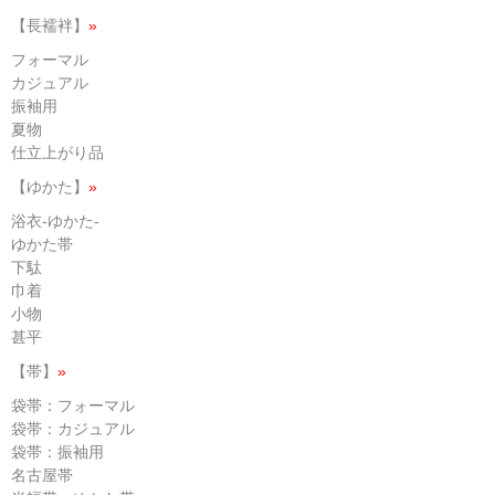
【長襦袢】
»
フォーマル
カジュアル
振袖用
夏物
仕立上がり品
【ゆかた】
»
浴衣-ゆかた-
ゆかた帯
下駄
巾着
小物
甚平
【帯】
»
袋帯：フォーマル
袋帯：カジュアル
袋帯：振袖用
名古屋帯