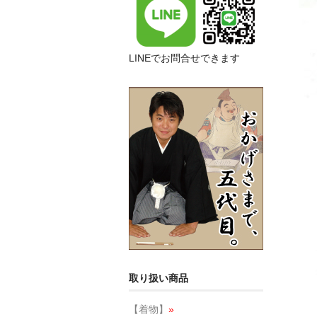
LINEでお問合せできます
取り扱い商品
【着物】
»