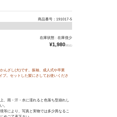
商品番号：191017-5
在庫状態 : 在庫僅少
¥1,980
(税込)
かんざし(大)です。振袖、成人式や卒業
イプ。セットした髪にさしてお使いくださ
上、雨・汗・水に濡れると色落ち型崩れし
い。
境等により、写真と実物では多少異なるこ
じめご了承下さい。