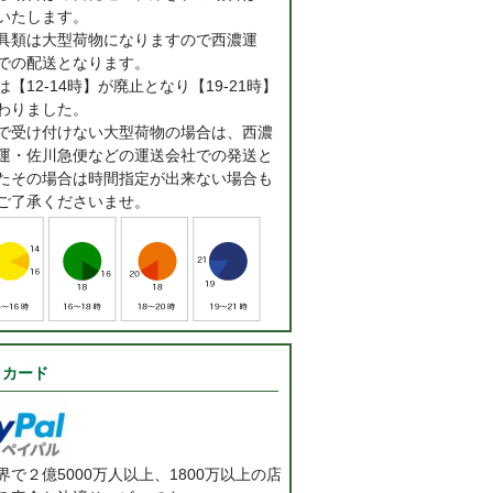
いたします。
具類は大型荷物になりますので西濃運
での配送となります。
【12-14時】が廃止となり【19-21時】
わりました。
で受け付けない大型荷物の場合は、西濃
運・佐川急便などの運送会社での発送と
たその場合は時間指定が出来ない場合も
ご了承くださいませ。
トカード
で２億5000万人以上、1800万以上の店