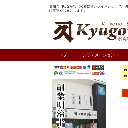
着物専門店ならではの着物オンラインショップ。明
に本物をお届けします。
きもの館
トップ
インフォメーション
»