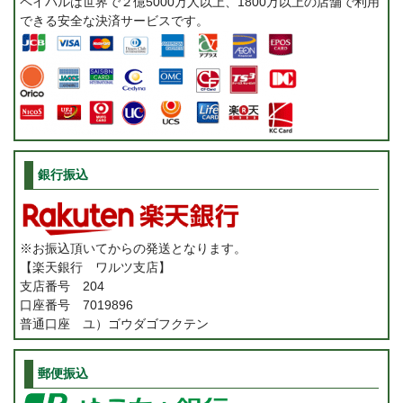
ペイパルは世界で２億5000万人以上、1800万以上の店舗で利用
できる安全な決済サービスです。
銀行振込
※お振込頂いてからの発送となります。
【楽天銀行 ワルツ支店】
支店番号 204
口座番号 7019896
普通口座 ユ）ゴウダゴフクテン
郵便振込