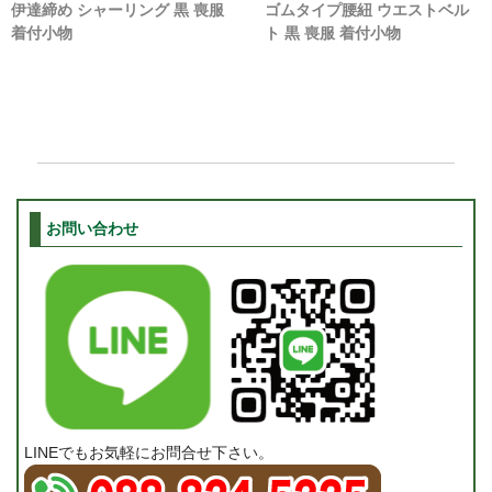
伊達締め シャーリング 黒 喪服
ゴムタイプ腰紐 ウエストベル
着付小物
ト 黒 喪服 着付小物
お問い合わせ
LINEでもお気軽にお問合せ下さい。