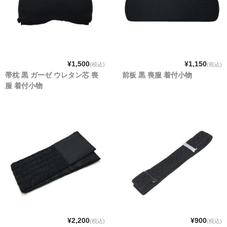
¥1,500
¥1,150
(税込)
(税込)
帯枕 黒 ガーゼ ウレタン芯 喪
前板 黒 喪服 着付小物
服 着付小物
¥2,200
¥900
(税込)
(税込)