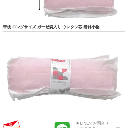
帯枕 ロングサイズ ガーゼ袋入り ウレタン芯 着付小物
▶LINEでお問合せ