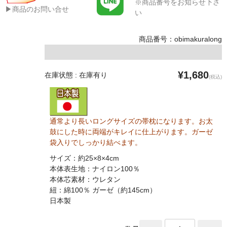
※商品番号をお知らせ下さ
▶商品のお問い合せ
い
商品番号：obimakuralong
¥1,680
在庫状態 : 在庫有り
(税込)
通常より長いロングサイズの帯枕になります。お太
鼓にした時に両端がキレイに仕上がります。ガーゼ
袋入りでしっかり結べます。
サイズ：約25×8×4cm
本体表生地：ナイロン100％
本体芯素材：ウレタン
紐：綿100％ ガーゼ（約145cm）
日本製