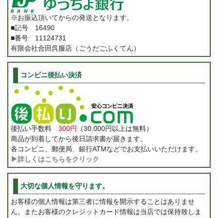
※お振込頂いてからの発送となります。
■記号 16490
■番号 11124731
有限会社合田呉服店（ごうだごふくてん）
コンビニ後払い決済
後払い手数料
300円
（30,000円以上は無料）
商品が到着してから後日請求書が届きます。
各コンビニ、郵便局、銀行ATMなどでお支払いいただけます。
▶詳しくはこちらをクリック
大切な個人情報を守ります。
お客様の個人情報は第三者に情報を開示することはありませ
ん。またお客様のクレジットカード情報は当店では保持致しま