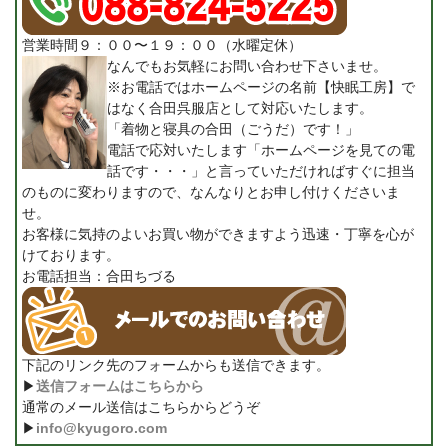
営業時間９：００〜１９：００（水曜定休）
なんでもお気軽にお問い合わせ下さいませ。
※お電話ではホームページの名前【快眠工房】で
はなく合田呉服店として対応いたします。
「着物と寝具の合田（ごうだ）です！」
電話で応対いたします「ホームページを見ての電
話です・・・」と言っていただければすぐに担当
のものに変わりますので、なんなりとお申し付けくださいま
せ。
お客様に気持のよいお買い物ができますよう迅速・丁寧を心が
けております。
お電話担当：合田ちづる
下記のリンク先のフォームからも送信できます。
▶
送信フォームはこちらから
通常のメール送信はこちらからどうぞ
▶
info@kyugoro.com