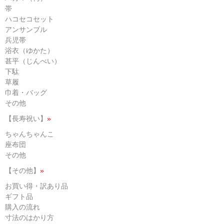
帯
ハコセコセット
アンサンブル
兵児帯
浴衣（ゆかた）
甚平（じんべい）
下駄
草履
巾着・バッグ
その他
【長寿祝い】
»
ちゃんちゃんこ
座布団
その他
【その他】
»
お買い得・訳あり品
ギフト品
購入の流れ
寸法のはかり方