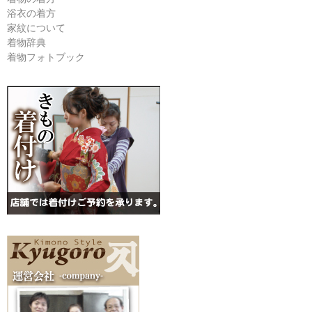
浴衣の着方
家紋について
着物辞典
着物フォトブック