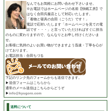
なんでもお気軽にお問い合わせ下さいませ。
※お電話ではホームページの名前【快眠工房】で
はなく合田呉服店として対応いたします。
「着物と寝具の合田（ごうだ）です！」
電話で応対いたします「ホームページを見ての電
話です・・・」と言っていただければすぐに担当
のものに変わりますので、なんなりとお申し付けくださいま
せ。
お客様に気持のよいお買い物ができますよう迅速・丁寧を心が
けております。
お電話担当：合田ちづる
下記のリンク先のフォームからも送信できます。
▶
送信フォームはこちらから
通常のメール送信はこちらからどうぞ
▶
info@kyugoro.com
送料について