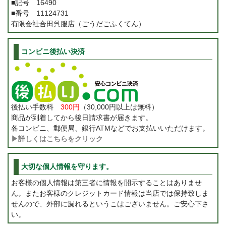
■記号 16490
■番号 11124731
有限会社合田呉服店（ごうだごふくてん）
コンビニ後払い決済
後払い手数料
300円
（30,000円以上は無料）
商品が到着してから後日請求書が届きます。
各コンビニ、郵便局、銀行ATMなどでお支払いいただけます。
▶詳しくはこちらをクリック
大切な個人情報を守ります。
お客様の個人情報は第三者に情報を開示することはありませ
ん。またお客様のクレジットカード情報は当店では保持致しま
せんので、外部に漏れるというこはございません。ご安心下さ
い。