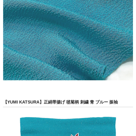
【YUMI KATSURA】正絹帯揚げ 毬菊柄 刺繍 青 ブルー 振袖