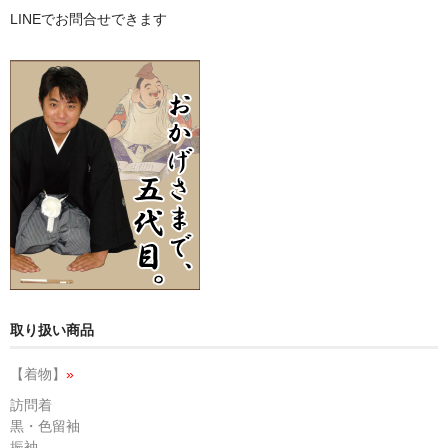
LINEでお問合せできます
取り扱い商品
【着物】
»
訪問着
黒・色留袖
振袖