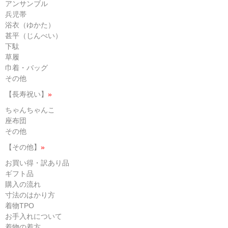
アンサンブル
兵児帯
浴衣（ゆかた）
甚平（じんべい）
下駄
草履
巾着・バッグ
その他
【長寿祝い】
»
ちゃんちゃんこ
座布団
その他
【その他】
»
お買い得・訳あり品
ギフト品
購入の流れ
寸法のはかり方
着物TPO
お手入れについて
着物の着方