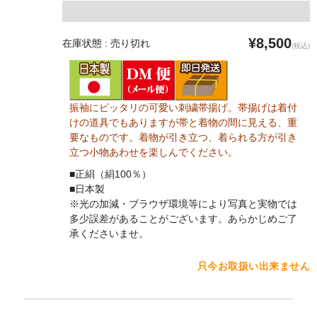
¥8,500
在庫状態 : 売り切れ
(税込)
振袖にピッタリの可愛い刺繍帯揚げ。帯揚げは着付
けの道具でもありますが帯と着物の間に見える、重
要なものです。着物が引き立つ、着られる方が引き
立つ小物あわせを楽しんでください。
■正絹（絹100％）
■日本製
※光の加減・ブラウザ環境等により写真と実物では
多少誤差があることがございます。あらかじめご了
承くださいませ。
只今お取扱い出来ません