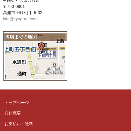
有限会社合田呉服店
〒780-0901
高知市上町5丁目5-32
info@kyugoro.com
トップページ
会社概要
お支払い・送料