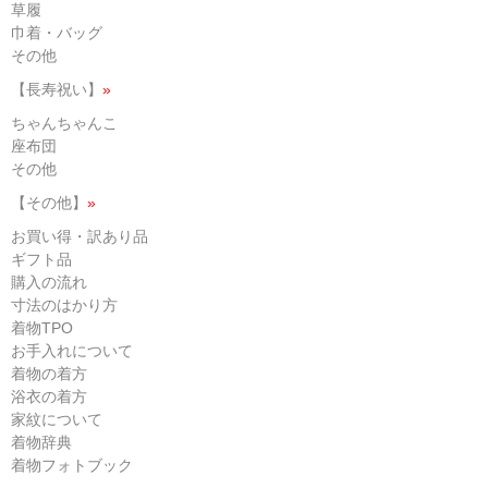
草履
巾着・バッグ
その他
【長寿祝い】
»
ちゃんちゃんこ
座布団
その他
【その他】
»
お買い得・訳あり品
ギフト品
購入の流れ
寸法のはかり方
着物TPO
お手入れについて
着物の着方
浴衣の着方
家紋について
着物辞典
着物フォトブック