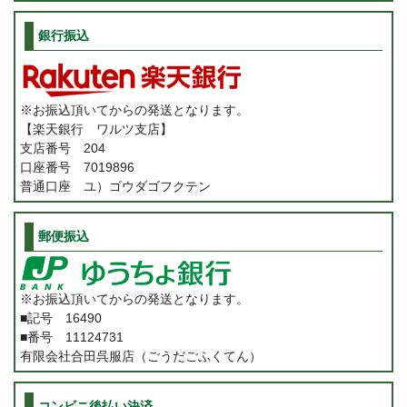
銀行振込
※お振込頂いてからの発送となります。
【楽天銀行 ワルツ支店】
支店番号 204
口座番号 7019896
普通口座 ユ）ゴウダゴフクテン
郵便振込
※お振込頂いてからの発送となります。
■記号 16490
■番号 11124731
有限会社合田呉服店（ごうだごふくてん）
コンビニ後払い決済