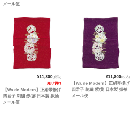
メール便
¥11,300
¥11,800
(税込)
(税込)
【Wa de Modern】正絹帯揚げ
売り切れ
四君子 刺繍 紫/黄 日本製 振袖
【Wa de Modern】正絹帯揚げ
メール便
四君子 刺繍 赤/藤 日本製 振袖
メール便