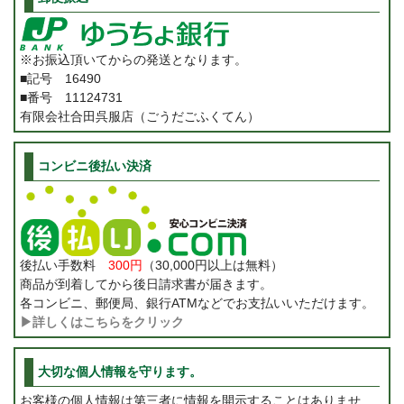
※お振込頂いてからの発送となります。
■記号 16490
■番号 11124731
有限会社合田呉服店（ごうだごふくてん）
コンビニ後払い決済
後払い手数料
300円
（30,000円以上は無料）
商品が到着してから後日請求書が届きます。
各コンビニ、郵便局、銀行ATMなどでお支払いいただけます。
▶詳しくはこちらをクリック
大切な個人情報を守ります。
お客様の個人情報は第三者に情報を開示することはありませ