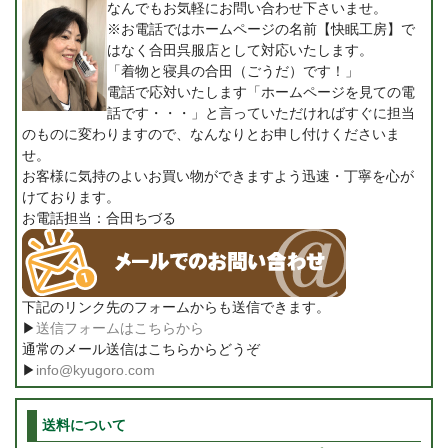
なんでもお気軽にお問い合わせ下さいませ。
※お電話ではホームページの名前【快眠工房】で
はなく合田呉服店として対応いたします。
「着物と寝具の合田（ごうだ）です！」
電話で応対いたします「ホームページを見ての電
話です・・・」と言っていただければすぐに担当
のものに変わりますので、なんなりとお申し付けくださいま
せ。
お客様に気持のよいお買い物ができますよう迅速・丁寧を心が
けております。
お電話担当：合田ちづる
下記のリンク先のフォームからも送信できます。
▶
送信フォームはこちらから
通常のメール送信はこちらからどうぞ
▶
info@kyugoro.com
送料について