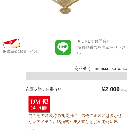
▶LINEでお問合せ
※商品番号をお知らせ下さ
▶商品のお問い合せ
い
商品番号：menssensu-waso
¥2,000
在庫状態 : 在庫有り
(税込)
男性用の洋装時の礼装用に。男物の正装には欠かせ
ないアイテム。結婚式や成人式などおめでたい席
に。