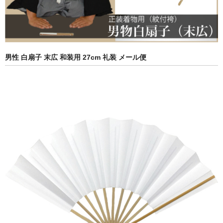
男性 白扇子 末広 和装用 27cm 礼装 メール便