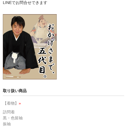
LINEでお問合せできます
取り扱い商品
【着物】
»
訪問着
黒・色留袖
振袖