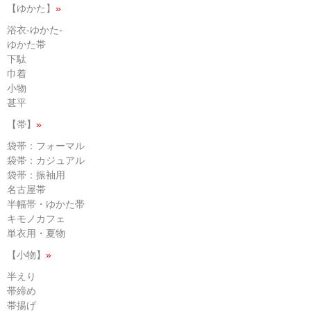
【ゆかた】
»
浴衣-ゆかた-
ゆかた帯
下駄
巾着
小物
甚平
【帯】
»
袋帯：フォーマル
袋帯：カジュアル
袋帯：振袖用
名古屋帯
半幅帯・ゆかた帯
キモノカフェ
単衣用・夏物
【小物】
»
半えり
帯締め
帯揚げ