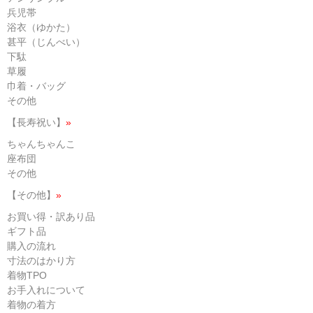
兵児帯
浴衣（ゆかた）
甚平（じんべい）
下駄
草履
巾着・バッグ
その他
【長寿祝い】
»
ちゃんちゃんこ
座布団
その他
【その他】
»
お買い得・訳あり品
ギフト品
購入の流れ
寸法のはかり方
着物TPO
お手入れについて
着物の着方