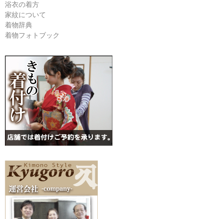
浴衣の着方
家紋について
着物辞典
着物フォトブック