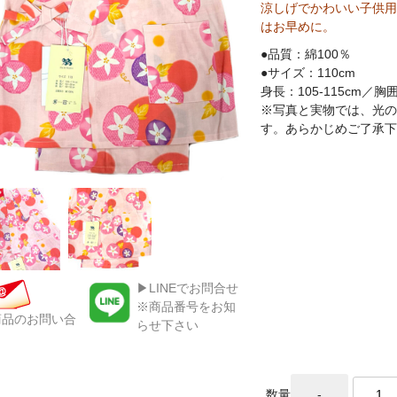
涼しげでかわいい子供用
はお早めに。
●品質：綿100％
●サイズ：110cm
身長：105-115cm／胸囲
※写真と実物では、光の
す。あらかじめご了承下
▶LINEでお問合せ
※商品番号をお知
商品のお問い合
らせ下さい
数量