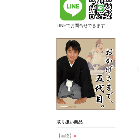
LINEでお問合せできます
取り扱い商品
【着物】
»