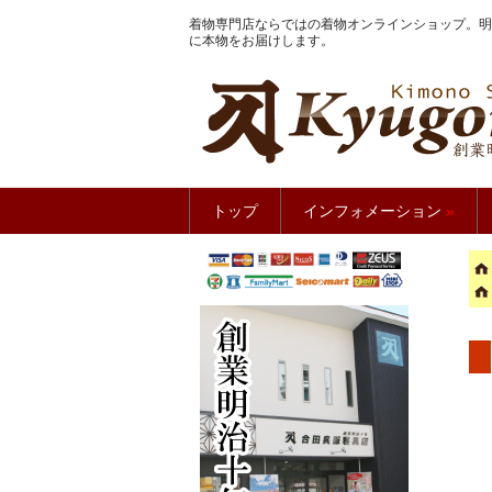
着物専門店ならではの着物オンラインショップ。明
に本物をお届けします。
きもの館
トップ
インフォメーション
»