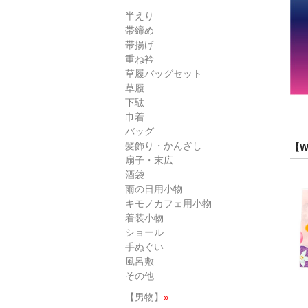
半えり
帯締め
帯揚げ
重ね衿
草履バッグセット
草履
下駄
巾着
バッグ
髪飾り・かんざし
【W
扇子・末広
酒袋
雨の日用小物
キモノカフェ用小物
着装小物
ショール
手ぬぐい
風呂敷
その他
【男物】
»