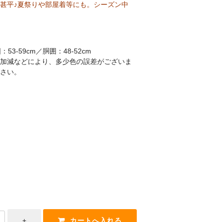
甚平♪夏祭りや部屋着等にも。シーズン中
：53-59cm／胴囲：48-52cm
加減などにより、多少色の誤差がございま
さい。