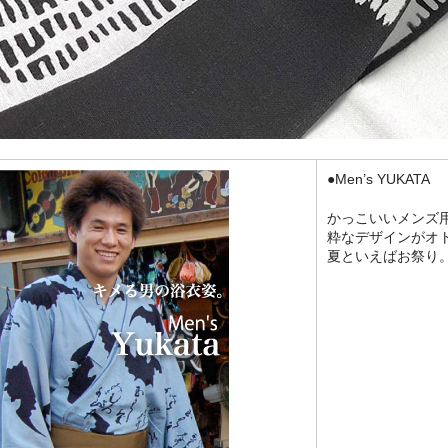
●Men’s YUKATA
かっこいいメンズ
粋なデザインがオ
夏といえばお祭り