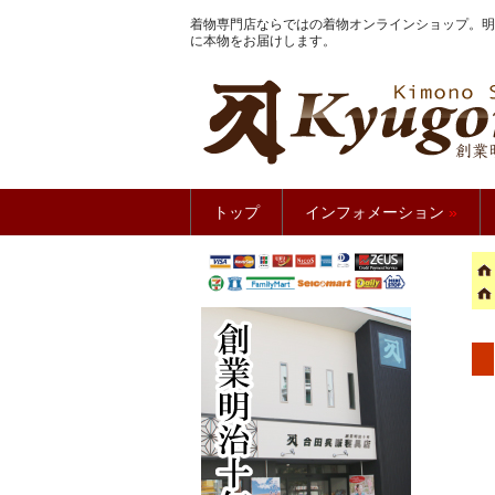
着物専門店ならではの着物オンラインショップ。明
に本物をお届けします。
きもの館
トップ
インフォメーション
»