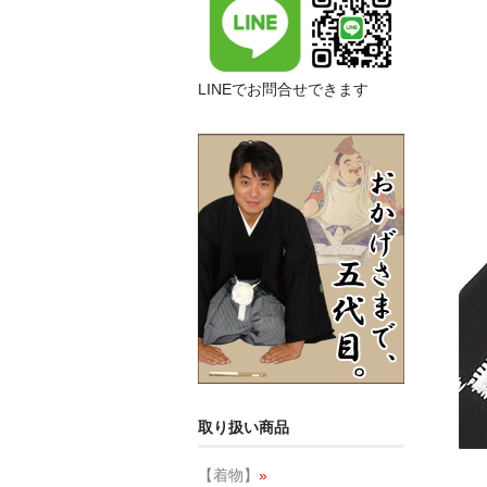
LINEでお問合せできます
取り扱い商品
【着物】
»