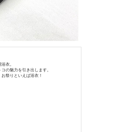
用浴衣。
トコの魅力を引き出します。
。お祭りといえば浴衣！