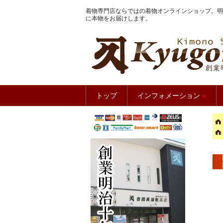
着物専門店ならではの着物オンラインショップ。明
に本物をお届けします。
きもの館
トップ
インフォメーション
»