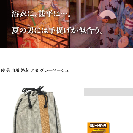
袋 男 巾着 浴衣 アタ グレーベージュ