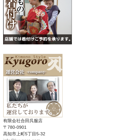
有限会社合田呉服店
〒780-0901
高知市上町5丁目5-32