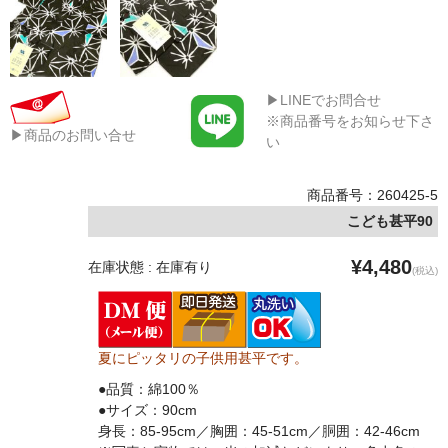
▶LINEでお問合せ
※商品番号をお知らせ下さ
▶商品のお問い合せ
い
商品番号：260425-5
こども甚平90
¥4,480
在庫状態 : 在庫有り
(税込)
夏にピッタリの子供用甚平です。
●品質：綿100％
●サイズ：90cm
身長：85-95cm／胸囲：45-51cm／胴囲：42-46cm