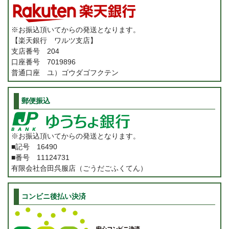
※お振込頂いてからの発送となります。
【楽天銀行 ワルツ支店】
支店番号 204
口座番号 7019896
普通口座 ユ）ゴウダゴフクテン
郵便振込
※お振込頂いてからの発送となります。
■記号 16490
■番号 11124731
有限会社合田呉服店（ごうだごふくてん）
コンビニ後払い決済