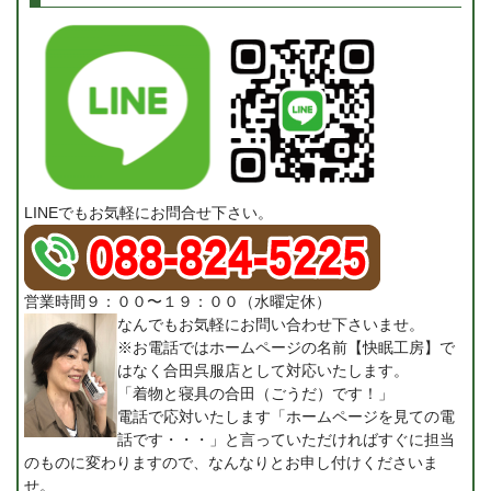
LINEでもお気軽にお問合せ下さい。
営業時間９：００〜１９：００（水曜定休）
なんでもお気軽にお問い合わせ下さいませ。
※お電話ではホームページの名前【快眠工房】で
はなく合田呉服店として対応いたします。
「着物と寝具の合田（ごうだ）です！」
電話で応対いたします「ホームページを見ての電
話です・・・」と言っていただければすぐに担当
のものに変わりますので、なんなりとお申し付けくださいま
せ。