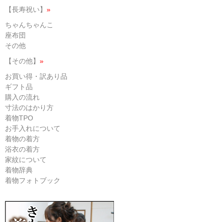
【長寿祝い】
»
ちゃんちゃんこ
座布団
その他
【その他】
»
お買い得・訳あり品
ギフト品
購入の流れ
寸法のはかり方
着物TPO
お手入れについて
着物の着方
浴衣の着方
家紋について
着物辞典
着物フォトブック