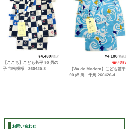
¥4,480
¥4,180
(税込)
(税込)
【ここち】こども甚平 90 男の
売り切れ
子 市松模様 260425-3
【Wa de Modern】こども甚平
90 綿 渦 千鳥 260426-4
お問い合わせ