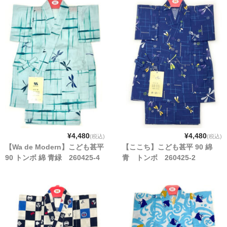
¥4,480
¥4,480
(税込)
(税込)
【Wa de Modern】こども甚平
【ここち】こども甚平 90 綿
90 トンボ 綿 青緑 260425-4
青 トンボ 260425-2