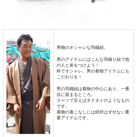
男物のオシャレな羽織紐。
男のアイテムにはこんな羽織り紐で他
の人と差をつけよう！
粋でオシャレ。男の着物アイテムにも
こだわりを！
男の羽織紐は着物の中心にあり、一番
目に留まるところ。
スーツで言えばネクタイのようなもの
です。
着物の着こなしには絶対はずせない重
要アイテムです。