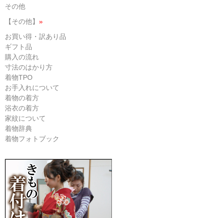
その他
【その他】
»
お買い得・訳あり品
ギフト品
購入の流れ
寸法のはかり方
着物TPO
お手入れについて
着物の着方
浴衣の着方
家紋について
着物辞典
着物フォトブック