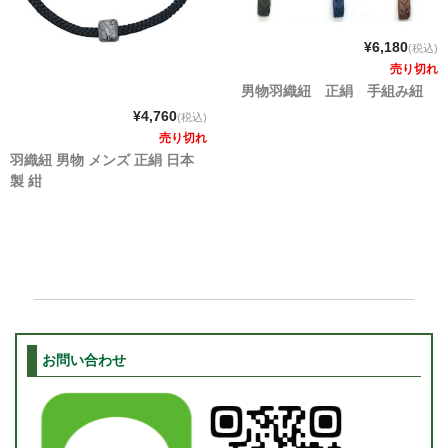
¥6,180
(税込)
売り切れ
男物羽織紐 正絹 手組み紐
¥4,760
(税込)
売り切れ
羽織紐 男物 メンズ 正絹 日本
製 紺
お問い合わせ