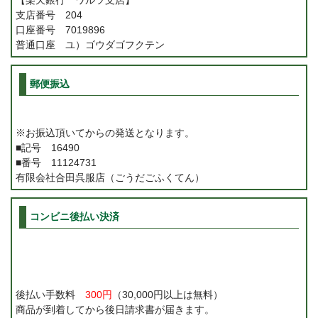
【楽天銀行 ワルツ支店】
支店番号 204
口座番号 7019896
普通口座 ユ）ゴウダゴフクテン
郵便振込
※お振込頂いてからの発送となります。
■記号 16490
■番号 11124731
有限会社合田呉服店（ごうだごふくてん）
コンビニ後払い決済
後払い手数料
300円
（30,000円以上は無料）
商品が到着してから後日請求書が届きます。