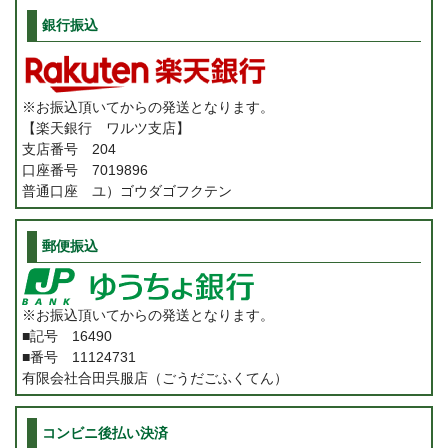
銀行振込
※お振込頂いてからの発送となります。
【楽天銀行 ワルツ支店】
支店番号 204
口座番号 7019896
普通口座 ユ）ゴウダゴフクテン
郵便振込
※お振込頂いてからの発送となります。
■記号 16490
■番号 11124731
有限会社合田呉服店（ごうだごふくてん）
コンビニ後払い決済