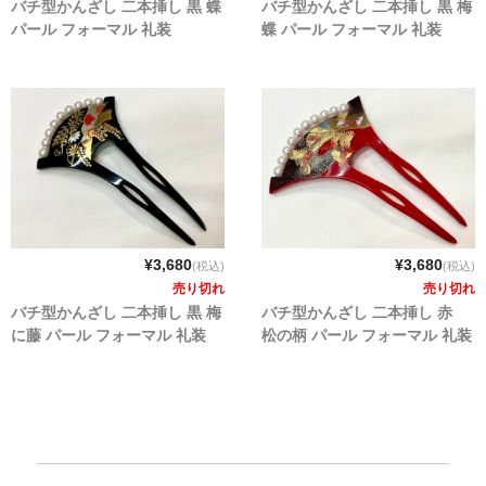
バチ型かんざし 二本挿し 黒 蝶
バチ型かんざし 二本挿し 黒 梅
パール フォーマル 礼装
蝶 パール フォーマル 礼装
¥3,680
¥3,680
(税込)
(税込)
売り切れ
売り切れ
バチ型かんざし 二本挿し 黒 梅
バチ型かんざし 二本挿し 赤
に藤 パール フォーマル 礼装
松の柄 パール フォーマル 礼装