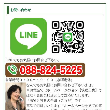
お問い合わせ
LINEでもお気軽にお問合せ下さい。
営業時間９：００〜１９：００（水曜定休）
なんでもお気軽にお問い合わせ下さいませ。
※お電話ではホームページの名前【快眠工房】で
はなく合田呉服店として対応いたします。
「着物と寝具の合田（ごうだ）です！」
電話で応対いたします「ホームページを見ての電