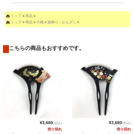
トップ
»
商品
»
トップ
»
商品
»
小物
»
髪飾り・かんざし
»
こちらの商品もおすすめです。
¥3,680
¥3,680
(税込)
(税込)
売り切れ
売り切れ