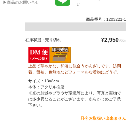
▶商品のお問い合せ
い
商品番号：1203221-1
¥2,950
在庫状態 : 売り切れ
(税込)
上品で華やかな、和装に似合うかんざしです。訪問
着、留袖、色無地などフォーマルな着物にどうぞ。
サイズ：13×8cm
本体：アクリル樹脂
※光の加減やブラウザ環境等により、写真と実物で
は多少異なることがございます。あらかじめご了承
下さい。
只今お取扱い出来ません