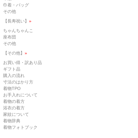
巾着・バッグ
その他
【長寿祝い】
»
ちゃんちゃんこ
座布団
その他
【その他】
»
お買い得・訳あり品
ギフト品
購入の流れ
寸法のはかり方
着物TPO
お手入れについて
着物の着方
浴衣の着方
家紋について
着物辞典
着物フォトブック