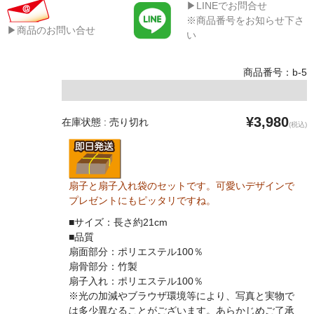
▶LINEでお問合せ
※商品番号をお知らせ下さ
▶商品のお問い合せ
い
商品番号：b-5
¥3,980
在庫状態 : 売り切れ
(税込)
扇子と扇子入れ袋のセットです。可愛いデザインで
プレゼントにもピッタリですね。
■サイズ：長さ約21cm
■品質
扇面部分：ポリエステル100％
扇骨部分：竹製
扇子入れ：ポリエステル100％
※光の加減やブラウザ環境等により、写真と実物で
は多少異なることがございます。あらかじめご了承