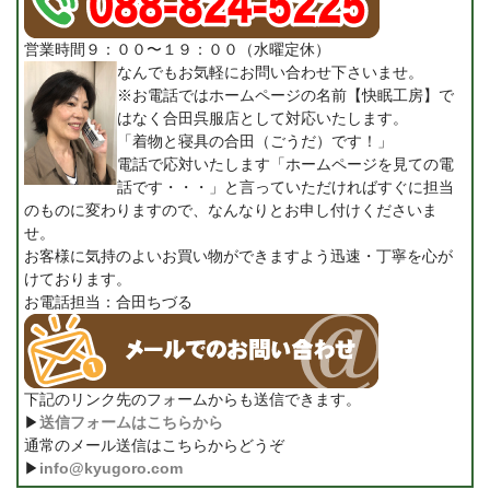
営業時間９：００〜１９：００（水曜定休）
なんでもお気軽にお問い合わせ下さいませ。
※お電話ではホームページの名前【快眠工房】で
はなく合田呉服店として対応いたします。
「着物と寝具の合田（ごうだ）です！」
電話で応対いたします「ホームページを見ての電
話です・・・」と言っていただければすぐに担当
のものに変わりますので、なんなりとお申し付けくださいま
せ。
お客様に気持のよいお買い物ができますよう迅速・丁寧を心が
けております。
お電話担当：合田ちづる
下記のリンク先のフォームからも送信できます。
▶
送信フォームはこちらから
通常のメール送信はこちらからどうぞ
▶
info@kyugoro.com