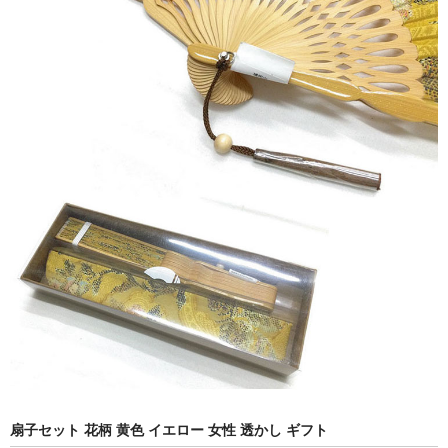
扇子セット 花柄 黄色 イエロー 女性 透かし ギフト