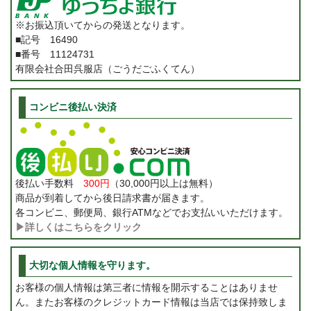
※お振込頂いてからの発送となります。
■記号 16490
■番号 11124731
有限会社合田呉服店（ごうだごふくてん）
コンビニ後払い決済
後払い手数料
300円
（30,000円以上は無料）
商品が到着してから後日請求書が届きます。
各コンビニ、郵便局、銀行ATMなどでお支払いいただけます。
▶詳しくはこちらをクリック
大切な個人情報を守ります。
お客様の個人情報は第三者に情報を開示することはありませ
ん。またお客様のクレジットカード情報は当店では保持致しま