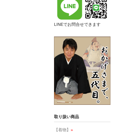
LINEでお問合せできます
取り扱い商品
【着物】
»