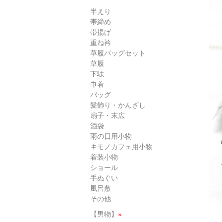
半えり
帯締め
帯揚げ
重ね衿
草履バッグセット
草履
下駄
巾着
バッグ
髪飾り・かんざし
扇子・末広
酒袋
雨の日用小物
キモノカフェ用小物
着装小物
ショール
手ぬぐい
風呂敷
その他
【男物】
»