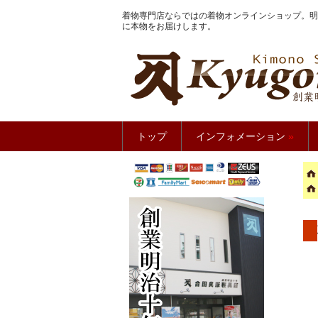
着物専門店ならではの着物オンラインショップ。明
に本物をお届けします。
きもの館
トップ
インフォメーション
»