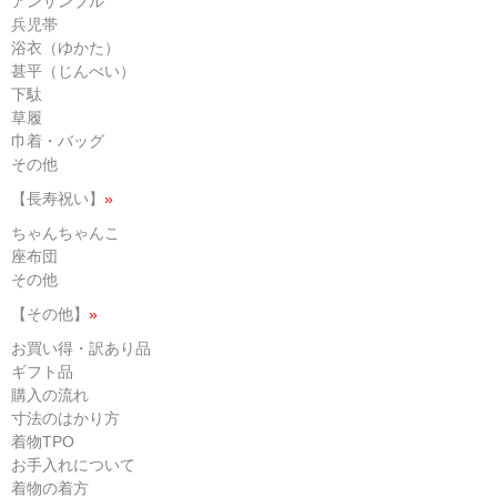
アンサンブル
兵児帯
浴衣（ゆかた）
甚平（じんべい）
下駄
草履
巾着・バッグ
その他
【長寿祝い】
»
ちゃんちゃんこ
座布団
その他
【その他】
»
お買い得・訳あり品
ギフト品
購入の流れ
寸法のはかり方
着物TPO
お手入れについて
着物の着方