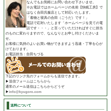
なんでもお気軽にお問い合わせ下さいませ。
※お電話ではホームページの名前【快眠工房】で
はなく合田呉服店として対応いたします。
「着物と寝具の合田（ごうだ）です！」
電話で応対いたします「ホームページを見ての電
話です・・・」と言っていただければすぐに担当
のものに変わりますので、なんなりとお申し付けくださいま
せ。
お客様に気持のよいお買い物ができますよう迅速・丁寧を心が
けております。
お電話担当：合田ちづる
下記のリンク先のフォームからも送信できます。
▶
送信フォームはこちらから
通常のメール送信はこちらからどうぞ
▶
info@kyugoro.com
送料について