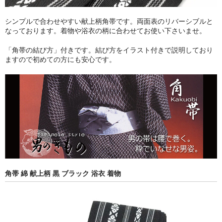
シンプルで合わせやすい献上柄角帯です。両面表のリバーシブルと
なっております。着物や浴衣の柄に合わせてお使い下さいませ。
「角帯の結び方」付きです。結び方をイラスト付きで説明しており
ますので初めての方にも安心です。
角帯 綿 献上柄 黒 ブラック 浴衣 着物