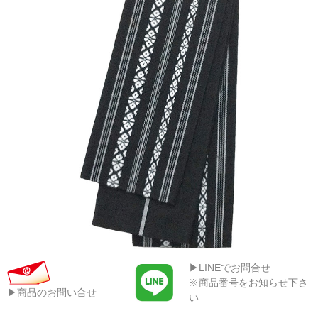
▶LINEでお問合せ
※商品番号をお知らせ下さ
▶商品のお問い合せ
い