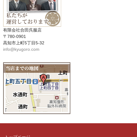
有限会社合田呉服店
〒780-0901
高知市上町5丁目5-32
info@kyugoro.com
トップページ