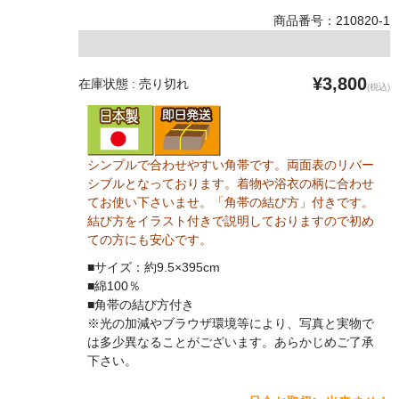
商品番号：210820-1
¥3,800
在庫状態 : 売り切れ
(税込)
シンプルで合わせやすい角帯です。両面表のリバー
シブルとなっております。着物や浴衣の柄に合わせ
てお使い下さいませ。「角帯の結び方」付きです。
結び方をイラスト付きで説明しておりますので初め
ての方にも安心です。
■サイズ：約9.5×395cm
■綿100％
■角帯の結び方付き
※光の加減やブラウザ環境等により、写真と実物で
は多少異なることがございます。あらかじめご了承
下さい。