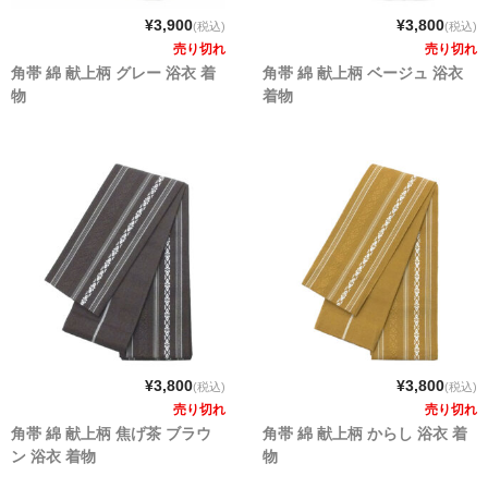
¥3,900
¥3,800
(税込)
(税込)
売り切れ
売り切れ
角帯 綿 献上柄 グレー 浴衣 着
角帯 綿 献上柄 ベージュ 浴衣
物
着物
¥3,800
¥3,800
(税込)
(税込)
売り切れ
売り切れ
角帯 綿 献上柄 焦げ茶 ブラウ
角帯 綿 献上柄 からし 浴衣 着
ン 浴衣 着物
物