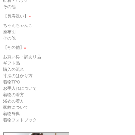
巾着・バッグ
その他
【長寿祝い】
»
ちゃんちゃんこ
座布団
その他
【その他】
»
お買い得・訳あり品
ギフト品
購入の流れ
寸法のはかり方
着物TPO
お手入れについて
着物の着方
浴衣の着方
家紋について
着物辞典
着物フォトブック