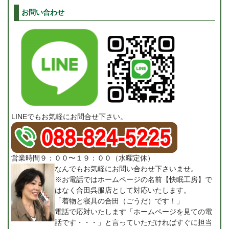
お問い合わせ
LINEでもお気軽にお問合せ下さい。
営業時間９：００〜１９：００（水曜定休）
なんでもお気軽にお問い合わせ下さいませ。
※お電話ではホームページの名前【快眠工房】で
はなく合田呉服店として対応いたします。
「着物と寝具の合田（ごうだ）です！」
電話で応対いたします「ホームページを見ての電
話です・・・」と言っていただければすぐに担当