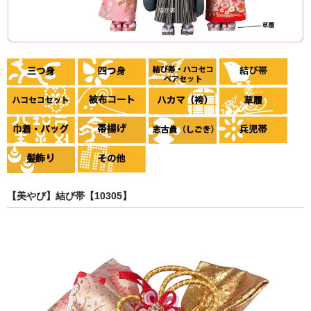
【美やび】結び帯【10305】