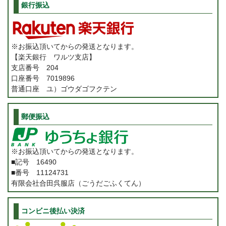
銀行振込
※お振込頂いてからの発送となります。
【楽天銀行 ワルツ支店】
支店番号 204
口座番号 7019896
普通口座 ユ）ゴウダゴフクテン
郵便振込
※お振込頂いてからの発送となります。
■記号 16490
■番号 11124731
有限会社合田呉服店（ごうだごふくてん）
コンビニ後払い決済