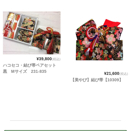
¥39,800
(税込)
ハコセコ・結び帯ペアセット
黒 Mサイズ 231-835
¥21,600
(税込)
【美やび】結び帯【10309】