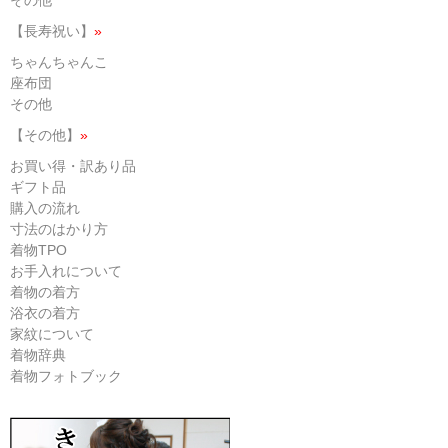
【長寿祝い】
»
ちゃんちゃんこ
座布団
その他
【その他】
»
お買い得・訳あり品
ギフト品
購入の流れ
寸法のはかり方
着物TPO
お手入れについて
着物の着方
浴衣の着方
家紋について
着物辞典
着物フォトブック