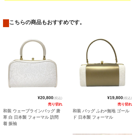
こちらの商品もおすすめです。
¥20,800
¥19,800
(税込)
(税込)
売り切れ
売り切れ
和装 ウェーブラインバッグ 唐
和装 バッグ ふわ×無地 ゴール
草 白 日本製 フォーマル 訪問
ド 日本製 フォーマル
着 振袖