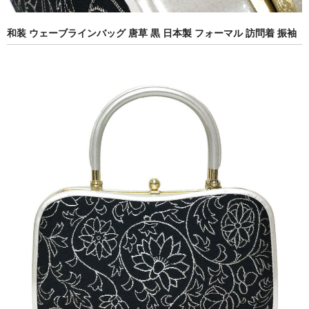
和装 ウェーブラインバッグ 唐草 黒 日本製 フォーマル 訪問着 振袖