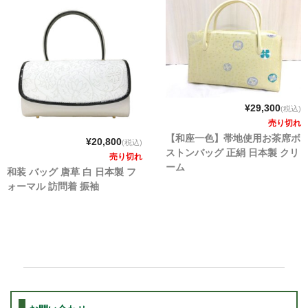
¥29,300
(税込)
売り切れ
【和座一色】帯地使用お茶席ボ
¥20,800
(税込)
ストンバッグ 正絹 日本製 クリ
売り切れ
ーム
和装 バッグ 唐草 白 日本製 フ
ォーマル 訪問着 振袖