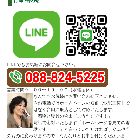
お問い合わせ
LINEでもお気軽にお問合せ下さい。
営業時間９：００〜１９：００（水曜定休）
なんでもお気軽にお問い合わせ下さいませ。
※お電話ではホームページの名前【快眠工房】で
はなく合田呉服店として対応いたします。
「着物と寝具の合田（ごうだ）です！」
電話で応対いたします「ホームページを見ての電
話です・・・」と言っていただければすぐに担当
のものに変わりますので、なんなりとお申し付けくださいま