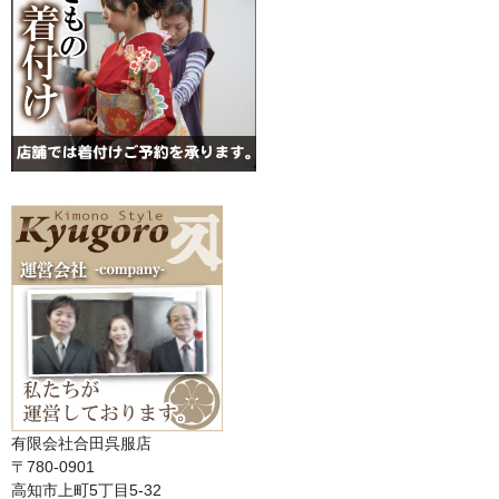
有限会社合田呉服店
〒780-0901
高知市上町5丁目5-32