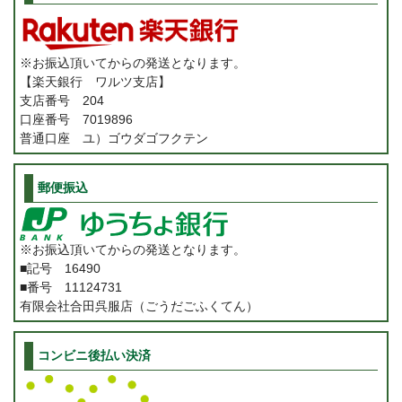
※お振込頂いてからの発送となります。
【楽天銀行 ワルツ支店】
支店番号 204
口座番号 7019896
普通口座 ユ）ゴウダゴフクテン
郵便振込
※お振込頂いてからの発送となります。
■記号 16490
■番号 11124731
有限会社合田呉服店（ごうだごふくてん）
コンビニ後払い決済