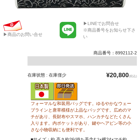
▶LINEでお問合せ
※商品番号をお知らせ下さ
▶商品のお問い合せ
い
商品番号：8992112-2
¥20,800
在庫状態 : 在庫僅少
(税込)
フォーマルな和装用バッグです。ゆるやかなウェー
ブラインと唐草模様が上品なバッグです。広めのマ
チがあり、長財布やスマホ、ハンカチなどたくさん
入ります。内ポケットがあり、鍵やヘアピン等の小
さな小物収納にも便利です。
■サイズ：約 高さ約26(持ち手含む)×横24×マチ約