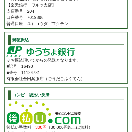
【楽天銀行 ワルツ支店】
支店番号 204
口座番号 7019896
普通口座 ユ）ゴウダゴフクテン
郵便振込
※お振込頂いてからの発送となります。
■記号 16490
■番号 11124731
有限会社合田呉服店（ごうだごふくてん）
コンビニ後払い決済
後払い手数料
300円
（30,000円以上は無料）