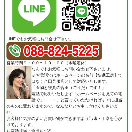
LINEでもお気軽にお問合せ下さい。
営業時間９：００〜１９：００（水曜定休）
なんでもお気軽にお問い合わせ下さいませ。
※お電話ではホームページの名前【快眠工房】で
はなく合田呉服店として対応いたします。
「着物と寝具の合田（ごうだ）です！」
電話で応対いたします「ホームページを見ての電
話です・・・」と言っていただければすぐに担当
のものに変わりますので、なんなりとお申し付けくださいま
せ。
お客様に気持のよいお買い物ができますよう迅速・丁寧を心が
けております。
お電話担当：合田ちづる