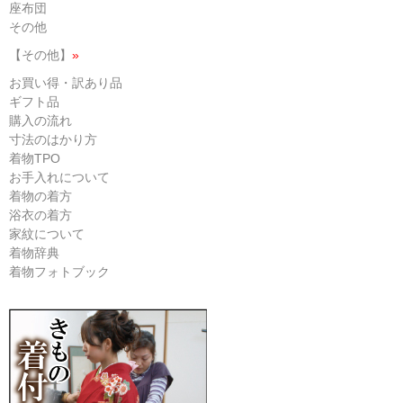
座布団
その他
【その他】
»
お買い得・訳あり品
ギフト品
購入の流れ
寸法のはかり方
着物TPO
お手入れについて
着物の着方
浴衣の着方
家紋について
着物辞典
着物フォトブック