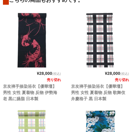
¥28,000
¥28,000
(税込)
(税込)
売り切れ
売り切れ
京友禅手捺染浴衣【優華壇】
京友禅手捺染浴衣【優華壇】
男性 女性 夏着物 反物 伊勢海
男性 女性 夏着物 反物 歌舞伎
老 黒に臙脂 日本製
弁慶格子 黒 日本製