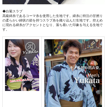
◆白菊スラブ
高級綿糸であるコーマ糸を使用した生地です。緯糸に特注の甘撚り
の柔らかい綿状の節を持つスラブ糸を織り込んだ生地です。控えめ
に現れる緯糸がアクセントとなり、落ち着いた印象を与える生地で
す。