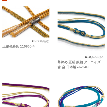
¥6,500
(税込)
正絹帯締め 110905-4
¥10,800
(税込)
帯締め 正絹 振袖 ターコイズ
青 金 日本製 nk-34bl