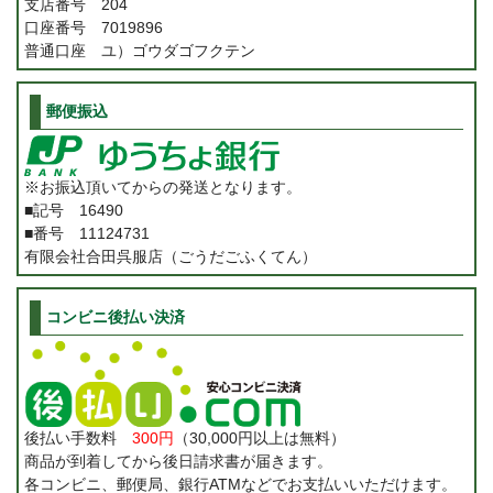
支店番号 204
口座番号 7019896
普通口座 ユ）ゴウダゴフクテン
郵便振込
※お振込頂いてからの発送となります。
■記号 16490
■番号 11124731
有限会社合田呉服店（ごうだごふくてん）
コンビニ後払い決済
後払い手数料
300円
（30,000円以上は無料）
商品が到着してから後日請求書が届きます。
各コンビニ、郵便局、銀行ATMなどでお支払いいただけます。