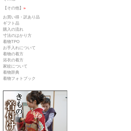
【その他】
»
お買い得・訳あり品
ギフト品
購入の流れ
寸法のはかり方
着物TPO
お手入れについて
着物の着方
浴衣の着方
家紋について
着物辞典
着物フォトブック