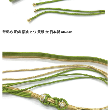
帯締め 正絹 振袖 ヒワ 黄緑 金 日本製 nk-34hi