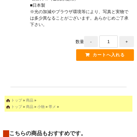
■日本製
※光の加減やブラウザ環境等により、写真と実物で
は多少異なることがございます。あらかじめご了承
下さい。
数量
トップ
»
商品
»
トップ
»
商品
»
小物
»
帯メ
»
こちらの商品もおすすめです。