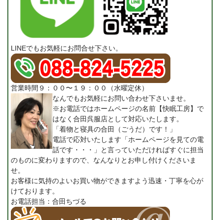
LINEでもお気軽にお問合せ下さい。
営業時間９：００〜１９：００（水曜定休）
なんでもお気軽にお問い合わせ下さいませ。
※お電話ではホームページの名前【快眠工房】で
はなく合田呉服店として対応いたします。
「着物と寝具の合田（ごうだ）です！」
電話で応対いたします「ホームページを見ての電
話です・・・」と言っていただければすぐに担当
のものに変わりますので、なんなりとお申し付けくださいま
せ。
お客様に気持のよいお買い物ができますよう迅速・丁寧を心が
けております。
お電話担当：合田ちづる