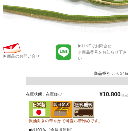
▶LINEでお問合せ
※商品番号をお知らせ下さ
▶商品のお問い合せ
い
商品番号：nk-34hi
¥10,800
在庫状態 : 在庫僅少
(税込)
振袖向きの華やかで可愛い帯締めです。
■絹100％（金属糸使用）