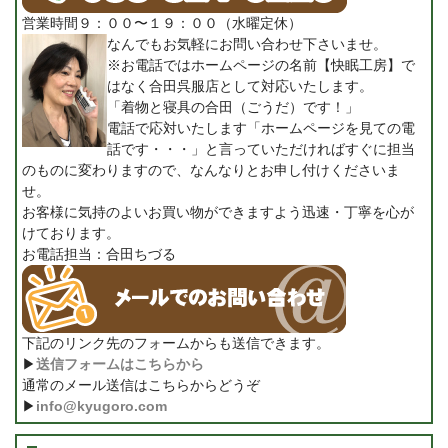
営業時間９：００〜１９：００（水曜定休）
なんでもお気軽にお問い合わせ下さいませ。
※お電話ではホームページの名前【快眠工房】で
はなく合田呉服店として対応いたします。
「着物と寝具の合田（ごうだ）です！」
電話で応対いたします「ホームページを見ての電
話です・・・」と言っていただければすぐに担当
のものに変わりますので、なんなりとお申し付けくださいま
せ。
お客様に気持のよいお買い物ができますよう迅速・丁寧を心が
けております。
お電話担当：合田ちづる
下記のリンク先のフォームからも送信できます。
▶
送信フォームはこちらから
通常のメール送信はこちらからどうぞ
▶
info@kyugoro.com