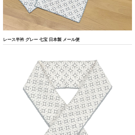
レース半衿 グレー 七宝 日本製 メール便