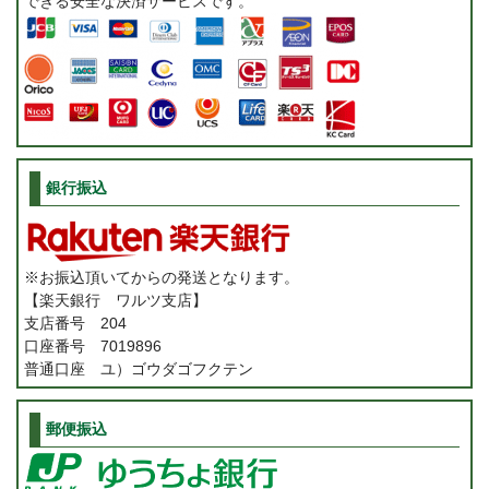
できる安全な決済サービスです。
銀行振込
※お振込頂いてからの発送となります。
【楽天銀行 ワルツ支店】
支店番号 204
口座番号 7019896
普通口座 ユ）ゴウダゴフクテン
郵便振込