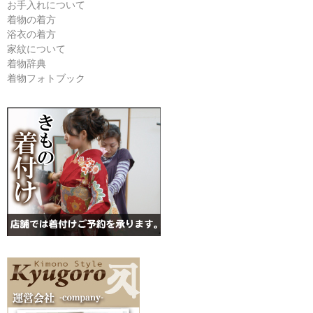
お手入れについて
着物の着方
浴衣の着方
家紋について
着物辞典
着物フォトブック