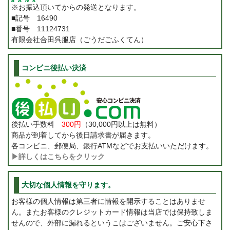
※お振込頂いてからの発送となります。
■記号 16490
■番号 11124731
有限会社合田呉服店（ごうだごふくてん）
コンビニ後払い決済
後払い手数料
300円
（30,000円以上は無料）
商品が到着してから後日請求書が届きます。
各コンビニ、郵便局、銀行ATMなどでお支払いいただけます。
▶詳しくはこちらをクリック
大切な個人情報を守ります。
お客様の個人情報は第三者に情報を開示することはありませ
ん。またお客様のクレジットカード情報は当店では保持致しま
せんので、外部に漏れるというこはございません。ご安心下さ