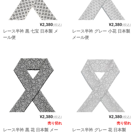
¥2,380
¥2,380
(税込)
(税込)
レース半衿 黒 七宝 日本製 メ
レース半衿 グレー 小花 日本製
ール便
メール便
¥2,380
¥2,380
(税込)
(税込)
売り切れ
売り切れ
レース半衿 黒 花 日本製 メー
レース半衿 グレー 花 日本製