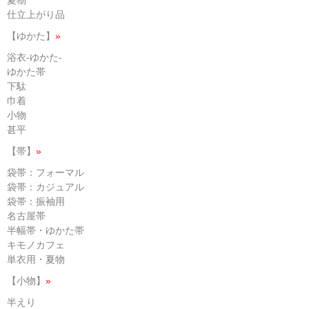
仕立上がり品
【ゆかた】
»
浴衣-ゆかた-
ゆかた帯
下駄
巾着
小物
甚平
【帯】
»
袋帯：フォーマル
袋帯：カジュアル
袋帯：振袖用
名古屋帯
半幅帯・ゆかた帯
キモノカフェ
単衣用・夏物
【小物】
»
半えり