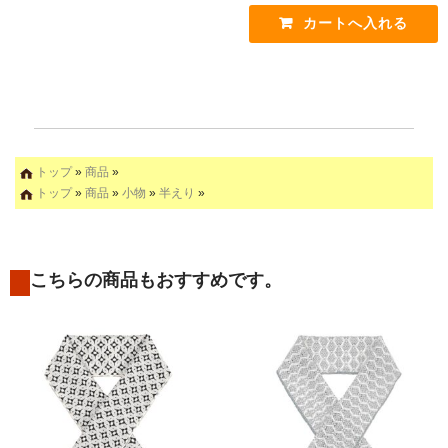
トップ
»
商品
»
トップ
»
商品
»
小物
»
半えり
»
こちらの商品もおすすめです。