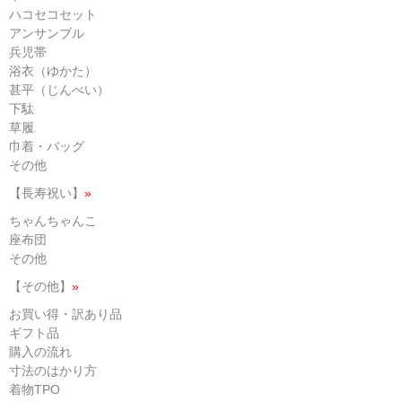
ハコセコセット
アンサンブル
兵児帯
浴衣（ゆかた）
甚平（じんべい）
下駄
草履
巾着・バッグ
その他
【長寿祝い】
»
ちゃんちゃんこ
座布団
その他
【その他】
»
お買い得・訳あり品
ギフト品
購入の流れ
寸法のはかり方
着物TPO