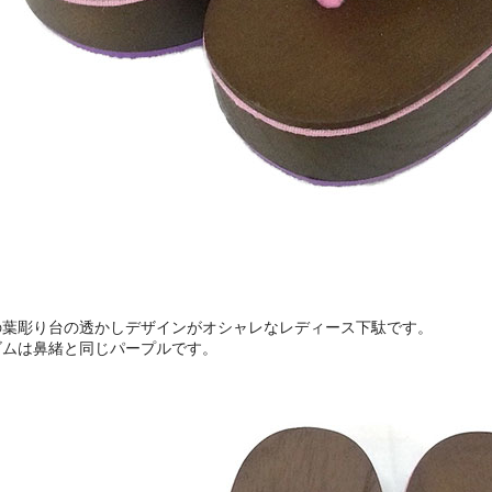
の葉彫り台の透かしデザインがオシャレなレディース下駄です。
ゴムは鼻緒と同じパープルです。