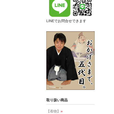
LINEでお問合せできます
取り扱い商品
【着物】
»