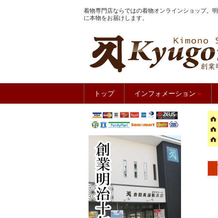
着物専門店ならではの着物オンラインショップ。明
に本物をお届けします。
きもの館
トップ
インフォメーション
»