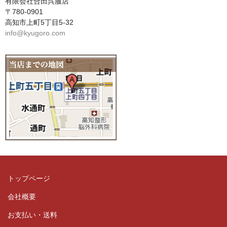
有限会社合田呉服店
〒780-0901
高知市上町5丁目5-32
info@kyugoro.com
トップページ
会社概要
お支払い・送料