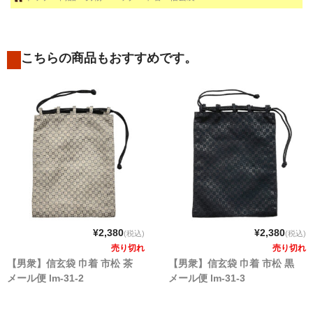
こちらの商品もおすすめです。
¥2,380
¥2,380
(税込)
(税込)
売り切れ
売り切れ
【男衆】信玄袋 巾着 市松 茶
【男衆】信玄袋 巾着 市松 黒
メール便 lm-31-2
メール便 lm-31-3