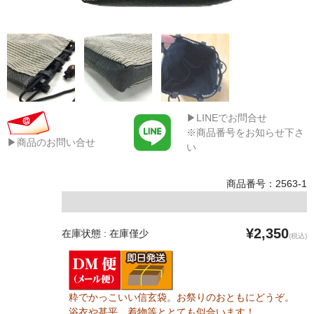
▶LINEでお問合せ
※商品番号をお知らせ下さ
▶商品のお問い合せ
い
商品番号：2563-1
¥2,350
在庫状態 : 在庫僅少
(税込)
粋でかっこいい信玄袋。お祭りのおともにどうぞ。
浴衣や甚平、着物等ととても似合います！