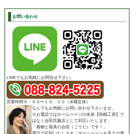
お問い合わせ
LINEでもお気軽にお問合せ下さい。
営業時間９：００〜１９：００（水曜定休）
なんでもお気軽にお問い合わせ下さいませ。
※お電話ではホームページの名前【快眠工房】で
はなく合田呉服店として対応いたします。
「着物と寝具の合田（ごうだ）です！」
電話で応対いたします「ホームページを見ての電