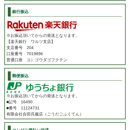
銀行振込
※お振込頂いてからの発送となります。
【楽天銀行 ワルツ支店】
支店番号 204
口座番号 7019896
普通口座 ユ）ゴウダゴフクテン
郵便振込
※お振込頂いてからの発送となります。
■記号 16490
■番号 11124731
有限会社合田呉服店（ごうだごふくてん）