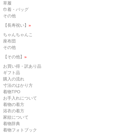
草履
巾着・バッグ
その他
【長寿祝い】
»
ちゃんちゃんこ
座布団
その他
【その他】
»
お買い得・訳あり品
ギフト品
購入の流れ
寸法のはかり方
着物TPO
お手入れについて
着物の着方
浴衣の着方
家紋について
着物辞典
着物フォトブック