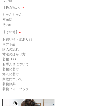
その他
【長寿祝い】
»
ちゃんちゃんこ
座布団
その他
【その他】
»
お買い得・訳あり品
ギフト品
購入の流れ
寸法のはかり方
着物TPO
お手入れについて
着物の着方
浴衣の着方
家紋について
着物辞典
着物フォトブック