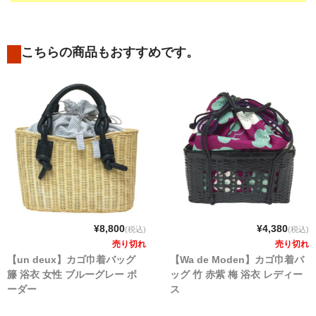
こちらの商品もおすすめです。
¥8,800
¥4,380
(税込)
(税込)
売り切れ
売り切れ
【un deux】カゴ巾着バッグ
【Wa de Moden】カゴ巾着バ
籐 浴衣 女性 ブルーグレー ボ
ッグ 竹 赤紫 梅 浴衣 レディー
ーダー
ス