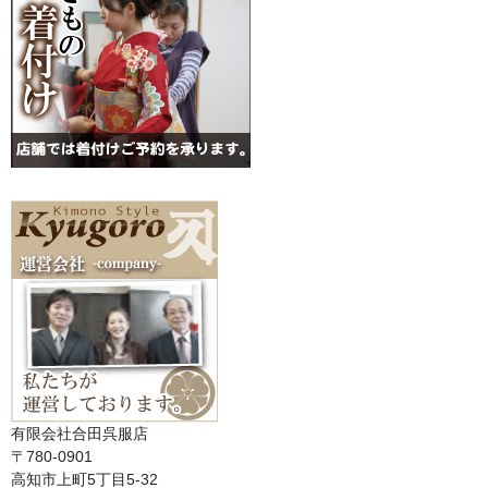
有限会社合田呉服店
〒780-0901
高知市上町5丁目5-32