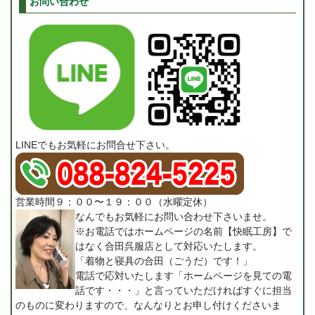
お問い合わせ
LINEでもお気軽にお問合せ下さい。
営業時間９：００〜１９：００（水曜定休）
なんでもお気軽にお問い合わせ下さいませ。
※お電話ではホームページの名前【快眠工房】で
はなく合田呉服店として対応いたします。
「着物と寝具の合田（ごうだ）です！」
電話で応対いたします「ホームページを見ての電
話です・・・」と言っていただければすぐに担当
のものに変わりますので、なんなりとお申し付けくださいま