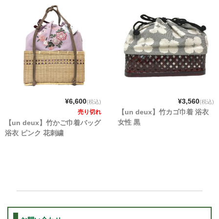
¥6,600
¥3,560
(税込)
(税込)
【un deux】竹カゴ巾着 浴衣
売り切れ
女性 黒
【un deux】竹かご巾着バッグ
浴衣 ピンク 花刺繍