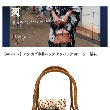
【un deux】アタ カゴ巾着バッグ アタバッグ 赤 ドット 浴衣