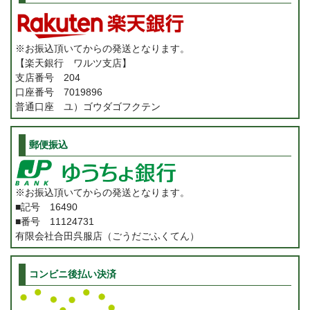
※お振込頂いてからの発送となります。
【楽天銀行 ワルツ支店】
支店番号 204
口座番号 7019896
普通口座 ユ）ゴウダゴフクテン
郵便振込
※お振込頂いてからの発送となります。
■記号 16490
■番号 11124731
有限会社合田呉服店（ごうだごふくてん）
コンビニ後払い決済