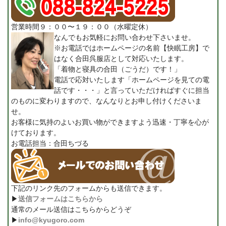
営業時間９：００〜１９：００（水曜定休）
なんでもお気軽にお問い合わせ下さいませ。
※お電話ではホームページの名前【快眠工房】で
はなく合田呉服店として対応いたします。
「着物と寝具の合田（ごうだ）です！」
電話で応対いたします「ホームページを見ての電
話です・・・」と言っていただければすぐに担当
のものに変わりますので、なんなりとお申し付けくださいま
せ。
お客様に気持のよいお買い物ができますよう迅速・丁寧を心が
けております。
お電話担当：合田ちづる
下記のリンク先のフォームからも送信できます。
▶
送信フォームはこちらから
通常のメール送信はこちらからどうぞ
▶
info@kyugoro.com