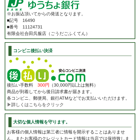
※お振込頂いてからの発送となります。
■記号 16490
■番号 11124731
有限会社合田呉服店（ごうだごふくてん）
コンビニ後払い決済
後払い手数料
300円
（30,000円以上は無料）
商品が到着してから後日請求書が届きます。
各コンビニ、郵便局、銀行ATMなどでお支払いいただけます。
▶詳しくはこちらをクリック
大切な個人情報を守ります。
お客様の個人情報は第三者に情報を開示することはありませ
ん。またお客様のクレジットカード情報は当店では保持致しま