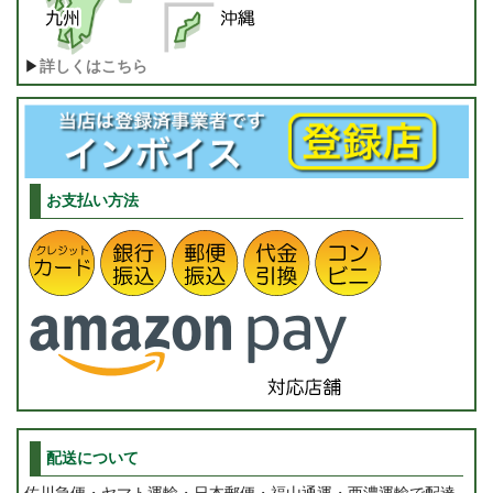
▶
詳しくはこちら
お支払い方法
配送について
佐川急便・ヤマト運輸・日本郵便・福山通運・西濃運輸で配達