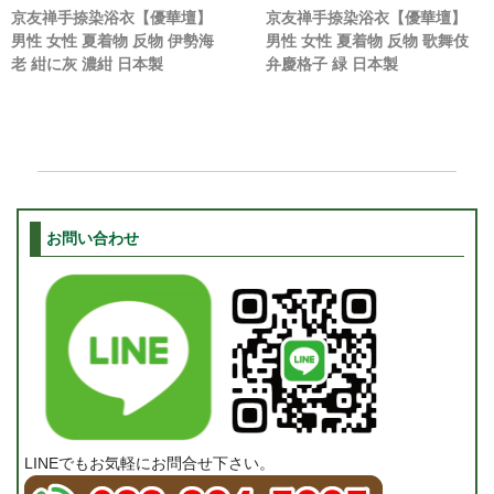
京友禅手捺染浴衣【優華壇】
京友禅手捺染浴衣【優華壇】
男性 女性 夏着物 反物 伊勢海
男性 女性 夏着物 反物 歌舞伎
老 紺に灰 濃紺 日本製
弁慶格子 緑 日本製
お問い合わせ
LINEでもお気軽にお問合せ下さい。