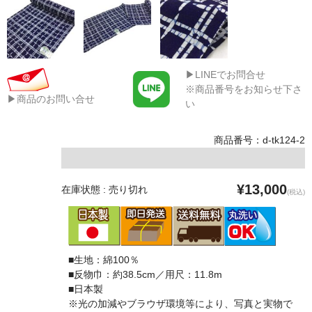
▶LINEでお問合せ
※商品番号をお知らせ下さ
▶商品のお問い合せ
い
商品番号：d-tk124-2
¥13,000
在庫状態 : 売り切れ
(税込)
■生地：綿100％
■反物巾：約38.5cm／用尺：11.8m
■日本製
※光の加減やブラウザ環境等により、写真と実物で