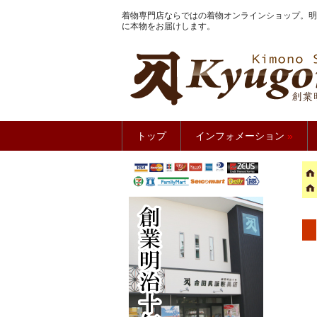
着物専門店ならではの着物オンラインショップ。明
に本物をお届けします。
きもの館
トップ
インフォメーション
»