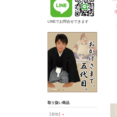
LINEでお問合せできます
取り扱い商品
【着物】
»