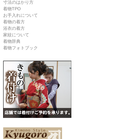
寸法のはかり方
着物TPO
お手入れについて
着物の着方
浴衣の着方
家紋について
着物辞典
着物フォトブック