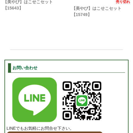
【美やび】はこせこセット
売り切れ
【15643】
【美やび】はこせこセット
【15749】
お問い合わせ
LINEでもお気軽にお問合せ下さい。