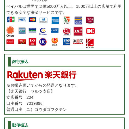
ペイパルは世界で２億5000万人以上、1800万以上の店舗で利用
できる安全な決済サービスです。
銀行振込
※お振込頂いてからの発送となります。
【楽天銀行 ワルツ支店】
支店番号 204
口座番号 7019896
普通口座 ユ）ゴウダゴフクテン
郵便振込