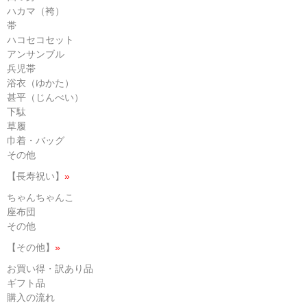
ハカマ（袴）
帯
ハコセコセット
アンサンブル
兵児帯
浴衣（ゆかた）
甚平（じんべい）
下駄
草履
巾着・バッグ
その他
【長寿祝い】
»
ちゃんちゃんこ
座布団
その他
【その他】
»
お買い得・訳あり品
ギフト品
購入の流れ