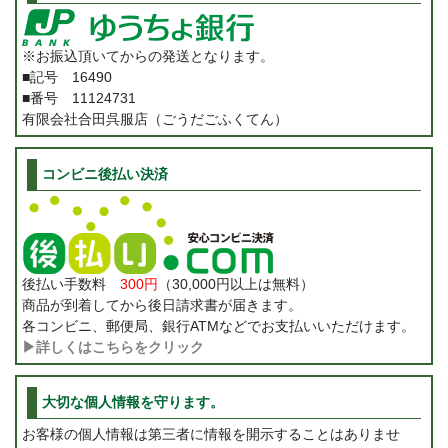
※お振込頂いてからの発送となります。
■記号 16490
■番号 11124731
有限会社合田呉服店（ごうだごふくてん）
コンビニ後払い決済
後払い手数料
300円
（30,000円以上は無料）
商品が到着してから後日請求書が届きます。
各コンビニ、郵便局、銀行ATMなどでお支払いいただけます。
▶詳しくはこちらをクリック
大切な個人情報を守ります。
お客様の個人情報は第三者に情報を開示することはありませ