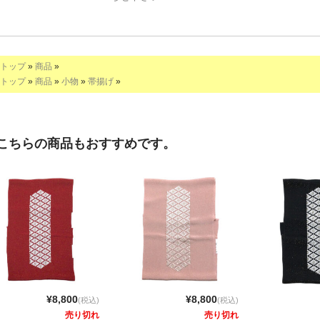
トップ
»
商品
»
トップ
»
商品
»
小物
»
帯揚げ
»
こちらの商品もおすすめです。
¥8,800
¥8,800
(税込)
(税込)
売り切れ
売り切れ