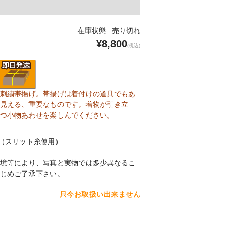
在庫状態 : 売り切れ
¥8,800
(税込)
刺繍帯揚げ。帯揚げは着付けの道具でもあ
見える、重要なものです。着物が引き立
つ小物あわせを楽しんでください。
％（スリット糸使用）
境等により、写真と実物では多少異なるこ
じめご了承下さい。
只今お取扱い出来ません