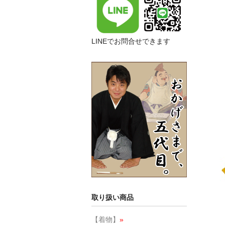
LINEでお問合せできます
取り扱い商品
【着物】
»