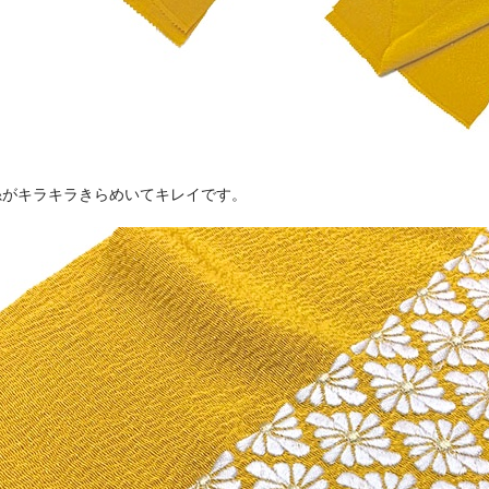
糸がキラキラきらめいてキレイです。