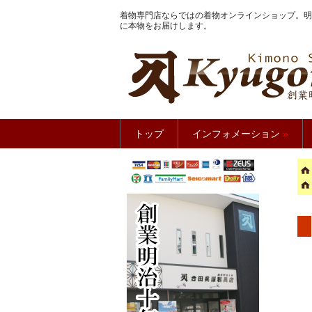
着物専門店ならではの着物オンラインショップ。明
に本物をお届けします。
きもの館
トップ
インフォメーション
»