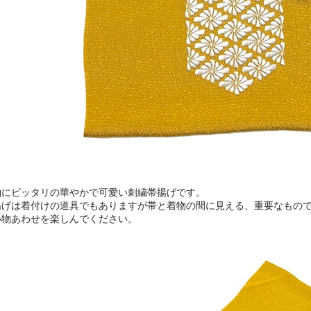
袖にピッタリの華やかで可愛い刺繍帯揚げです。
揚げは着付けの道具でもありますが帯と着物の間に見える、重要なもの
小物あわせを楽しんでください。