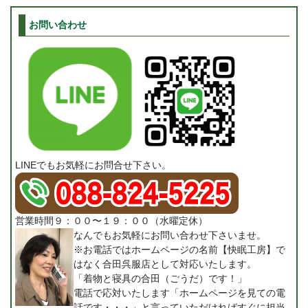
お問い合わせ
LINEでもお気軽にお問合せ下さい。
営業時間９：００〜１９：００（水曜定休）
なんでもお気軽にお問い合わせ下さいませ。
※お電話ではホームページの名前【快眠工房】で
はなく合田呉服店として対応いたします。
「着物と寝具の合田（ごうだ）です！」
電話で応対いたします「ホームページを見ての電
話です・・・」と言っていただければすぐに担当