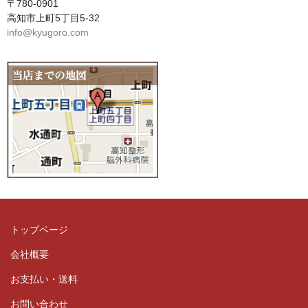
〒780-0901
高知市上町5丁目5-32
info@kyugoro.com
トップページ
会社概要
お支払い・送料
お問い合わせ