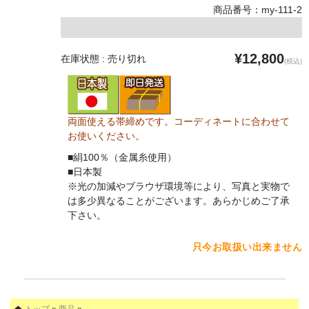
商品番号：my-111-2
¥12,800
在庫状態 : 売り切れ
(税込)
両面使える帯締めです。コーディネートに合わせて
お使いください。
■絹100％（金属糸使用）
■日本製
※光の加減やブラウザ環境等により、写真と実物で
は多少異なることがございます。あらかじめご了承
下さい。
只今お取扱い出来ません
トップ
»
商品
»