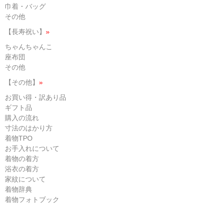
巾着・バッグ
その他
【長寿祝い】
»
ちゃんちゃんこ
座布団
その他
【その他】
»
お買い得・訳あり品
ギフト品
購入の流れ
寸法のはかり方
着物TPO
お手入れについて
着物の着方
浴衣の着方
家紋について
着物辞典
着物フォトブック