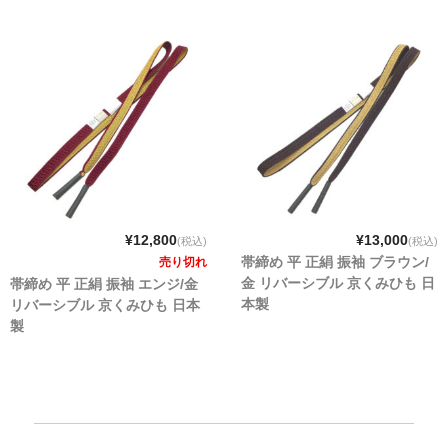
¥12,800
¥13,000
(税込)
(税込)
帯締め 平 正絹 振袖 ブラウン/
売り切れ
金 リバーシブル 京くみひも 日
帯締め 平 正絹 振袖 エンジ/金
本製
リバーシブル 京くみひも 日本
製