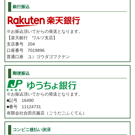
銀行振込
※お振込頂いてからの発送となります。
【楽天銀行 ワルツ支店】
支店番号 204
口座番号 7019896
普通口座 ユ）ゴウダゴフクテン
郵便振込
※お振込頂いてからの発送となります。
■記号 16490
■番号 11124731
有限会社合田呉服店（ごうだごふくてん）
コンビニ後払い決済