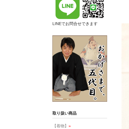
LINEでお問合せできます
取り扱い商品
【着物】
»