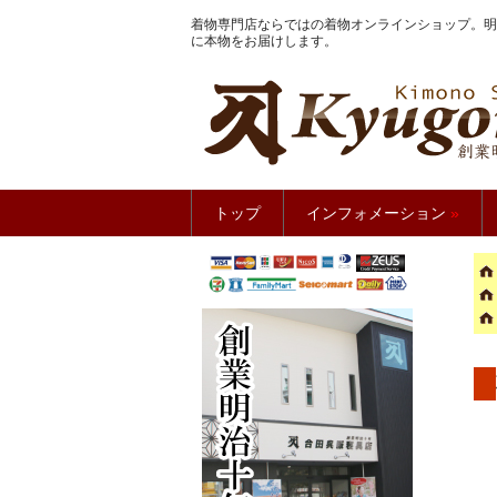
着物専門店ならではの着物オンラインショップ。明
に本物をお届けします。
きもの館
トップ
インフォメーション
»