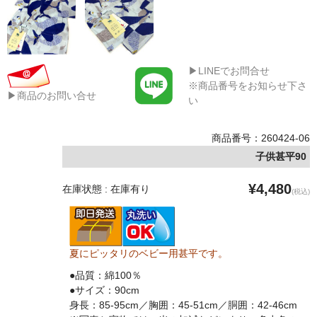
▶LINEでお問合せ
※商品番号をお知らせ下さ
▶商品のお問い合せ
い
商品番号：260424-06
子供甚平90
¥4,480
在庫状態 : 在庫有り
(税込)
夏にピッタリのベビー用甚平です。
●品質：綿100％
●サイズ：90cm
身長：85-95cm／胸囲：45-51cm／胴囲：42-46cm