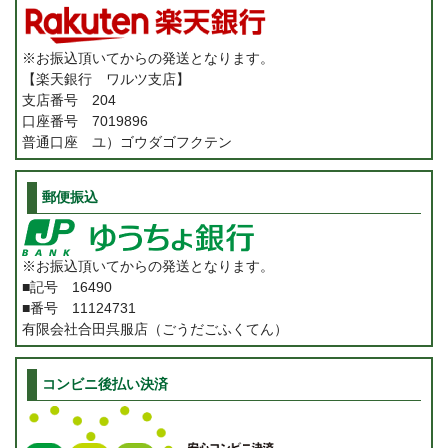
※お振込頂いてからの発送となります。
【楽天銀行 ワルツ支店】
支店番号 204
口座番号 7019896
普通口座 ユ）ゴウダゴフクテン
郵便振込
※お振込頂いてからの発送となります。
■記号 16490
■番号 11124731
有限会社合田呉服店（ごうだごふくてん）
コンビニ後払い決済