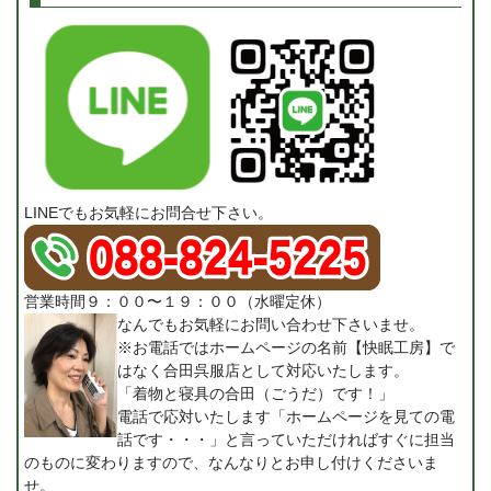
LINEでもお気軽にお問合せ下さい。
営業時間９：００〜１９：００（水曜定休）
なんでもお気軽にお問い合わせ下さいませ。
※お電話ではホームページの名前【快眠工房】で
はなく合田呉服店として対応いたします。
「着物と寝具の合田（ごうだ）です！」
電話で応対いたします「ホームページを見ての電
話です・・・」と言っていただければすぐに担当
のものに変わりますので、なんなりとお申し付けくださいま
せ。