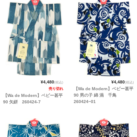
¥4,480
¥4,480
(税込)
(税込)
【Wa de Modern】ベビー甚平
売り切れ
90 男の子 綿 渦 千鳥
【Wa de Modern】ベビー甚平
260424−01
90 矢絣 260424-7