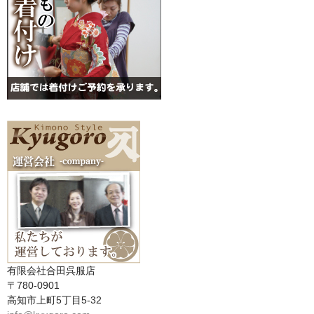
有限会社合田呉服店
〒780-0901
高知市上町5丁目5-32