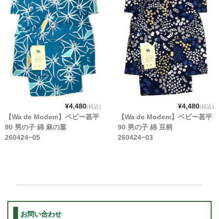
¥4,480
¥4,480
(税込)
(税込)
【Wa de Modem】ベビー甚平
【Wa de Modem】ベビー甚平
90 男の子 綿 麻の葉
90 男の子 綿 豆柄
260424−05
260424−03
お問い合わせ