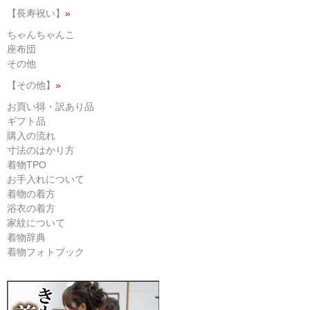
【長寿祝い】
»
ちゃんちゃんこ
座布団
その他
【その他】
»
お買い得・訳あり品
ギフト品
購入の流れ
寸法のはかり方
着物TPO
お手入れについて
着物の着方
浴衣の着方
家紋について
着物辞典
着物フォトブック