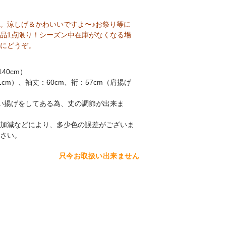
。涼しげ＆かわいいですよ〜♪お祭り等に
品1点限り！シーズン中在庫がなくなる場
にどうぞ。
140cm）
1cm）、袖丈：60cm、裄：57cm（肩揚げ
い揚げをしてある為、丈の調節が出来ま
加減などにより、多少色の誤差がございま
さい。
只今お取扱い出来ません