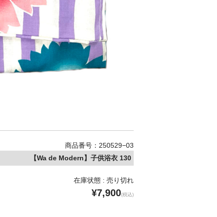
商品番号：250529−03
【Wa de Modern】子供浴衣 130
在庫状態 : 売り切れ
¥7,900
(税込)