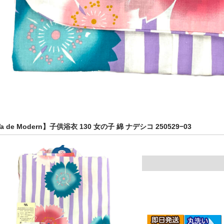
a de Modern】子供浴衣 130 女の子 綿 ナデシコ 250529−03