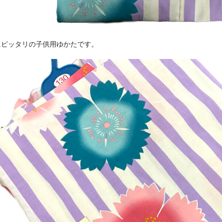
にピッタリの子供用ゆかたです。