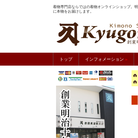
着物専門店ならではの着物オンラインショップ。明
に本物をお届けします。
きもの館
トップ
インフォメーション
»