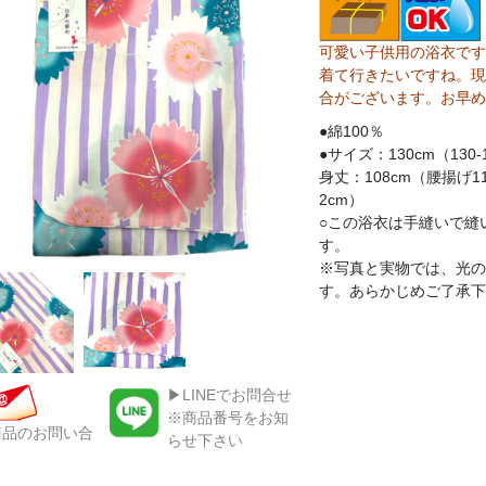
可愛い子供用の浴衣です
着て行きたいですね。現
合がございます。お早め
●綿100％
●サイズ：130cm（130-
身丈：108cm（腰揚げ1
2cm）
○この浴衣は手縫いで縫
す。
※写真と実物では、光の
す。あらかじめご了承下
▶LINEでお問合せ
※商品番号をお知
商品のお問い合
らせ下さい