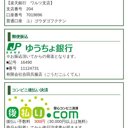
【楽天銀行 ワルツ支店】
支店番号 204
口座番号 7019896
普通口座 ユ）ゴウダゴフクテン
郵便振込
※お振込頂いてからの発送となります。
■記号 16490
■番号 11124731
有限会社合田呉服店（ごうだごふくてん）
コンビニ後払い決済
後払い手数料
300円
（30,000円以上は無料）
商品が到着してから後日請求書が届きます。