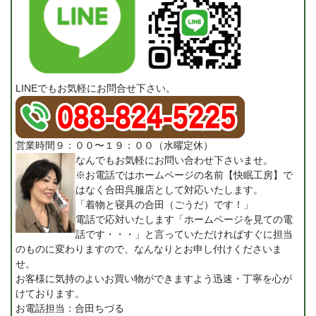
LINEでもお気軽にお問合せ下さい。
営業時間９：００〜１９：００（水曜定休）
なんでもお気軽にお問い合わせ下さいませ。
※お電話ではホームページの名前【快眠工房】で
はなく合田呉服店として対応いたします。
「着物と寝具の合田（ごうだ）です！」
電話で応対いたします「ホームページを見ての電
話です・・・」と言っていただければすぐに担当
のものに変わりますので、なんなりとお申し付けくださいま
せ。
お客様に気持のよいお買い物ができますよう迅速・丁寧を心が
けております。
お電話担当：合田ちづる