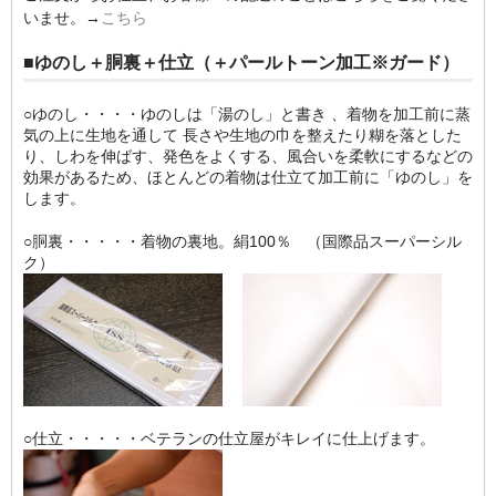
いませ。→
こちら
■ゆのし＋胴裏＋仕立（＋パールトーン加工※ガード）
○ゆのし・・・・ゆのしは「湯のし」と書き 、着物を加工前に蒸
気の上に生地を通して 長さや生地の巾を整えたり糊を落とした
り、しわを伸ばす、発色をよくする、風合いを柔軟にするなどの
効果があるため、ほとんどの着物は仕立て加工前に「ゆのし」を
します。
○胴裏・・・・・着物の裏地。絹100％ （国際品スーパーシル
ク）
○仕立・・・・・ベテランの仕立屋がキレイに仕上げます。