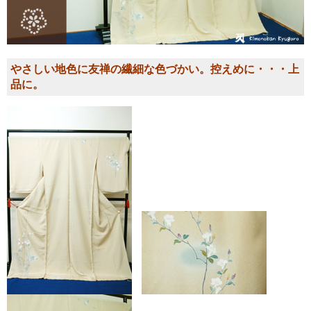
やさしい地色に友禅の繊細な色づかい。控えめに・・・上
品に。