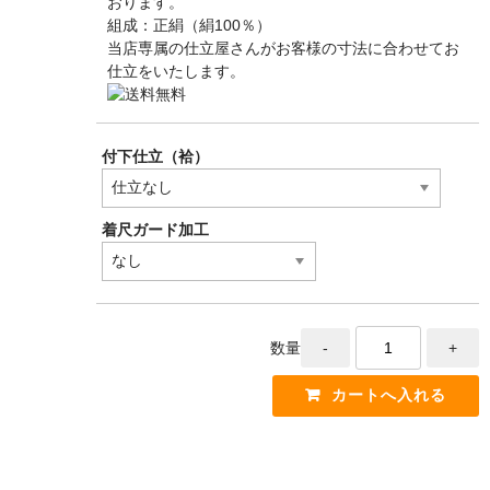
おります。
組成：正絹（絹100％）
当店専属の仕立屋さんがお客様の寸法に合わせてお
仕立をいたします。
付下仕立（袷）
着尺ガード加工
数量