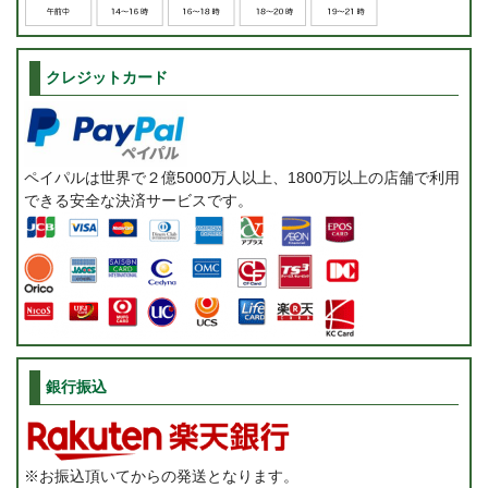
クレジットカード
ペイパルは世界で２億5000万人以上、1800万以上の店舗で利用
できる安全な決済サービスです。
銀行振込
※お振込頂いてからの発送となります。