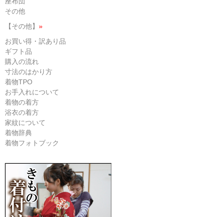
座布団
その他
【その他】
»
お買い得・訳あり品
ギフト品
購入の流れ
寸法のはかり方
着物TPO
お手入れについて
着物の着方
浴衣の着方
家紋について
着物辞典
着物フォトブック