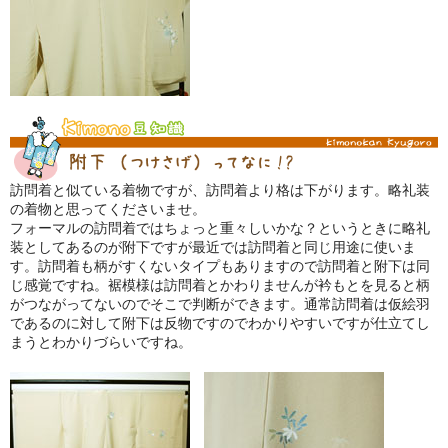
訪問着と似ている着物ですが、訪問着より格は下がります。略礼装
の着物と思ってくださいませ。
フォーマルの訪問着ではちょっと重々しいかな？というときに略礼
装としてあるのが附下ですが最近では訪問着と同じ用途に使いま
す。訪問着も柄がすくないタイプもありますので訪問着と附下は同
じ感覚ですね。裾模様は訪問着とかわりませんが衿もとを見ると柄
がつながってないのでそこで判断ができます。通常訪問着は仮絵羽
であるのに対して附下は反物ですのでわかりやすいですが仕立てし
まうとわかりづらいですね。