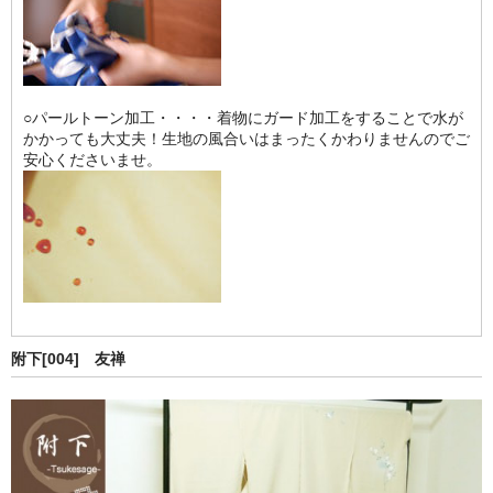
○パールトーン加工・・・・着物にガード加工をすることで水が
かかっても大丈夫！生地の風合いはまったくかわりませんのでご
安心くださいませ。
附下[004] 友禅