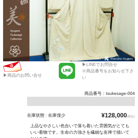
▶LINEでお問合せ
※商品番号をお知らせ下さ
▶商品のお問い合せ
い
商品番号：tsukesage-004
¥128,000
在庫状態 : 在庫僅少
(税込)
上品なやさしい色合いで落ち着いた雰囲気がとても
いい着物です。生命の力強さを繊細な友禅で描いて