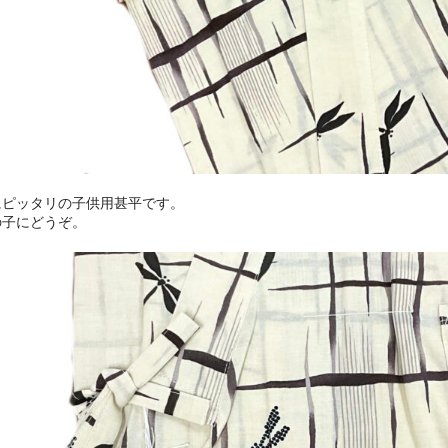
にピッタリの子供用甚平です。
の子にどうぞ。