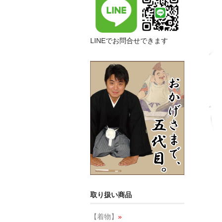
LINEでお問合せできます
取り扱い商品
【着物】
»