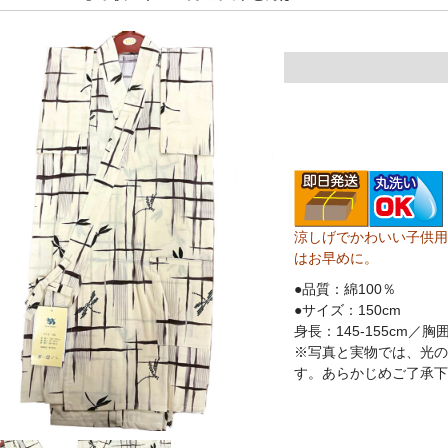
涼しげでかわいい子供用
はお早めに。
●品質：綿100％
●サイズ：150cm
身長：145-155cm／胸囲
※写真と実物では、光の
す。あらかじめご了承下