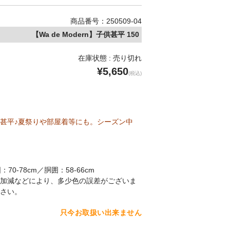
商品番号：250509-04
【Wa de Modern】子供甚平 150
在庫状態 : 売り切れ
¥5,650
(税込)
甚平♪夏祭りや部屋着等にも。シーズン中
：70-78cm／胴囲：58-66cm
加減などにより、多少色の誤差がございま
さい。
只今お取扱い出来ません