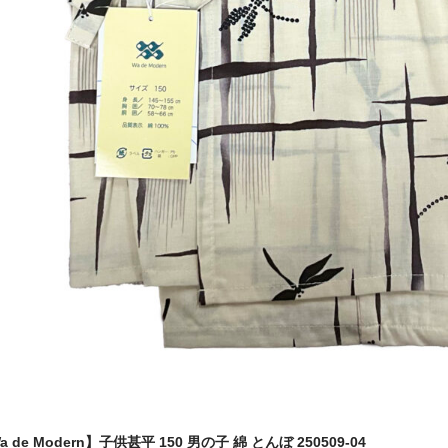
a de Modern】子供甚平 150 男の子 綿 とんぼ 250509-04