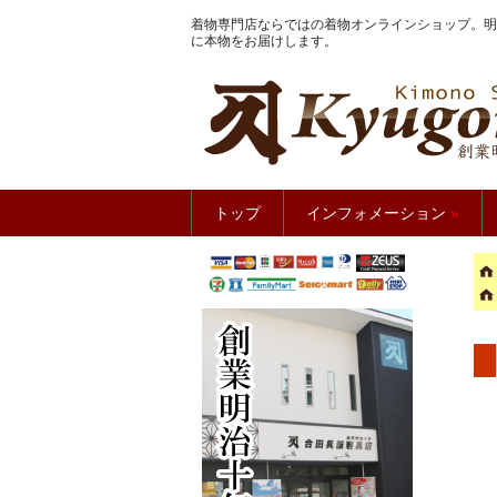
着物専門店ならではの着物オンラインショップ。明
に本物をお届けします。
きもの館
トップ
インフォメーション
»