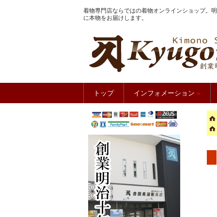
着物専門店ならではの着物オンラインショップ。明
に本物をお届けします。
きもの館
トップ
インフォメーション
»