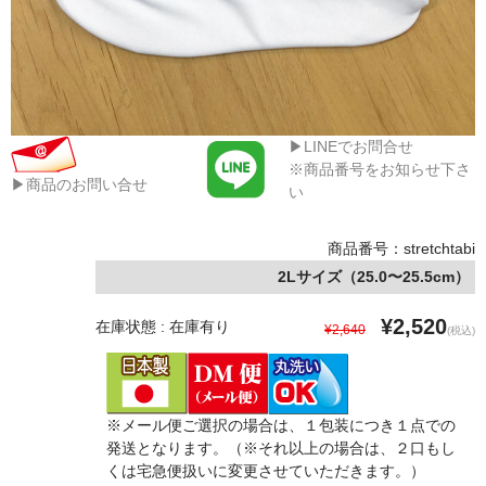
▶LINEでお問合せ
※商品番号をお知らせ下さ
▶商品のお問い合せ
い
商品番号：stretchtabi
2Lサイズ（25.0〜25.5cm）
¥2,520
在庫状態 : 在庫有り
¥2,640
(税込)
※メール便ご選択の場合は、１包装につき１点での
発送となります。（※それ以上の場合は、２口もし
くは宅急便扱いに変更させていただきます。）