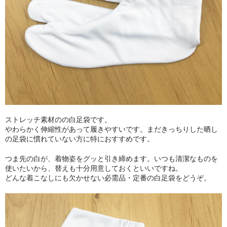
ストレッチ素材のの白足袋です。
やわらかく伸縮性があって履きやすいです。まだきっちりした晒し
の足袋に慣れていない方に特におすすめです。
つま先の白が、着物姿をグッと引き締めます。いつも清潔なものを
使いたいから、替えも十分用意しておくといいですね。
どんな着こなしにも欠かせない必需品・定番の白足袋をどうぞ。