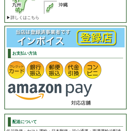
▶
詳しくはこちら
お支払い方法
配送について
佐川急便・ヤマト運輸・日本郵便・福山通運・西濃運輸で配達