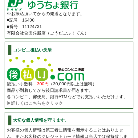
※お振込頂いてからの発送となります。
■記号 16490
■番号 11124731
有限会社合田呉服店（ごうだごふくてん）
コンビニ後払い決済
後払い手数料
300円
（30,000円以上は無料）
商品が到着してから後日請求書が届きます。
各コンビニ、郵便局、銀行ATMなどでお支払いいただけます。
▶詳しくはこちらをクリック
大切な個人情報を守ります。
お客様の個人情報は第三者に情報を開示することはありませ
ん。またお客様のクレジットカード情報は当店では保持致しま