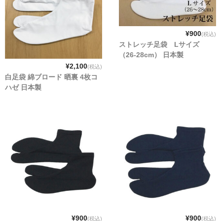
¥900
(税込)
ストレッチ足袋 Lサイズ
（26-28cm） 日本製
¥2,100
(税込)
白足袋 綿ブロード 晒裏 4枚コ
ハゼ 日本製
¥900
¥900
(税込)
(税込)