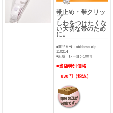
帯止め・帯クリッ
プ
しわをつけたくな
い大切な帯のため
に。
■商品番号：obidome-clip-
110214
■組成：レーヨン100％
■当店特別価格
830円（税込）