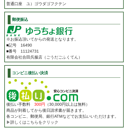
普通口座 ユ）ゴウダゴフクテン
郵便振込
※お振込頂いてからの発送となります。
■記号 16490
■番号 11124731
有限会社合田呉服店（ごうだごふくてん）
コンビニ後払い決済
後払い手数料
300円
（30,000円以上は無料）
商品が到着してから後日請求書が届きます。
各コンビニ、郵便局、銀行ATMなどでお支払いいただけます。
▶詳しくはこちらをクリック