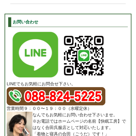
お問い合わせ
LINEでもお気軽にお問合せ下さい。
営業時間９：００〜１９：００（水曜定休）
なんでもお気軽にお問い合わせ下さいませ。
※お電話ではホームページの名前【快眠工房】で
はなく合田呉服店として対応いたします。
「着物と寝具の合田（ごうだ）です！」