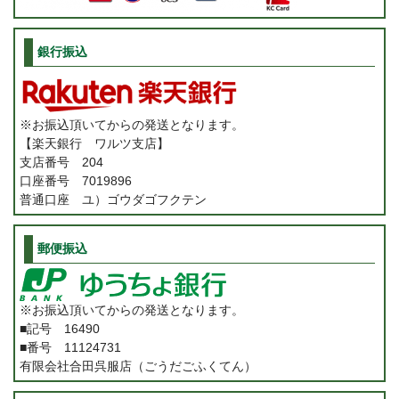
銀行振込
※お振込頂いてからの発送となります。
【楽天銀行 ワルツ支店】
支店番号 204
口座番号 7019896
普通口座 ユ）ゴウダゴフクテン
郵便振込
※お振込頂いてからの発送となります。
■記号 16490
■番号 11124731
有限会社合田呉服店（ごうだごふくてん）