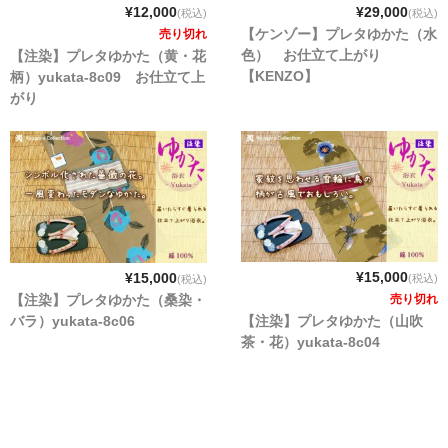
¥12,000
¥29,000
(税込)
(税込)
【ケンゾー】プレタゆかた（水
売り切れ
色） お仕立て上がり
【注染】プレタゆかた（黄・花
【KENZO】
柄）yukata-8c09 お仕立て上
がり
¥15,000
¥15,000
(税込)
(税込)
【注染】プレタゆかた（桑染・
売り切れ
バラ）yukata-8c06
【注染】プレタゆかた（山吹
茶・花）yukata-8c04