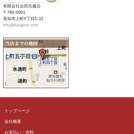
有限会社合田呉服店
〒780-0901
高知市上町5丁目5-32
info@kyugoro.com
トップページ
会社概要
お支払い・送料