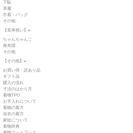
下駄
草履
巾着・バッグ
その他
【長寿祝い】
»
ちゃんちゃんこ
座布団
その他
【その他】
»
お買い得・訳あり品
ギフト品
購入の流れ
寸法のはかり方
着物TPO
お手入れについて
着物の着方
浴衣の着方
家紋について
着物辞典
着物フォトブック