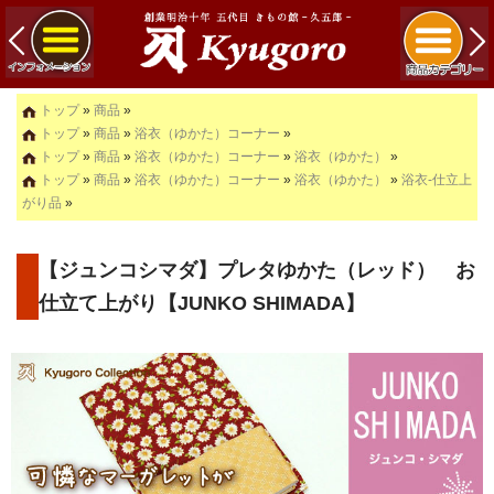
トップ
»
商品
»
トップ
»
商品
»
浴衣（ゆかた）コーナー
»
トップ
»
商品
»
浴衣（ゆかた）コーナー
»
浴衣（ゆかた）
»
トップ
»
商品
»
浴衣（ゆかた）コーナー
»
浴衣（ゆかた）
»
浴衣-仕立上
がり品
»
【ジュンコシマダ】プレタゆかた（レッド） お
仕立て上がり【JUNKO SHIMADA】