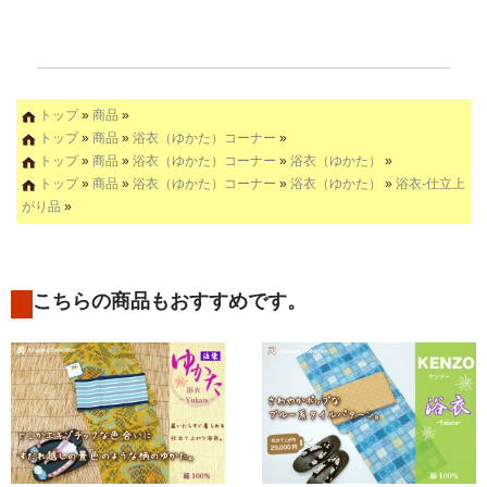
トップ
»
商品
»
トップ
»
商品
»
浴衣（ゆかた）コーナー
»
トップ
»
商品
»
浴衣（ゆかた）コーナー
»
浴衣（ゆかた）
»
トップ
»
商品
»
浴衣（ゆかた）コーナー
»
浴衣（ゆかた）
»
浴衣-仕立上
がり品
»
こちらの商品もおすすめです。