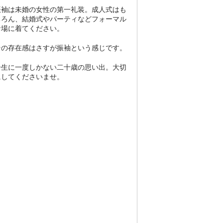
振袖は未婚の女性の第一礼装。成人式はも
ちろん、結婚式やパーティなどフォーマル
な場に着てください。
その存在感はさすが振袖という感じです。
一生に一度しかない二十歳の思い出。大切
にしてくださいませ。