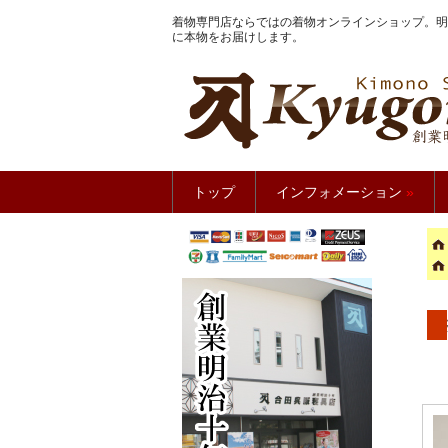
着物専門店ならではの着物オンラインショップ。明
に本物をお届けします。
きもの館
トップ
インフォメーション
»