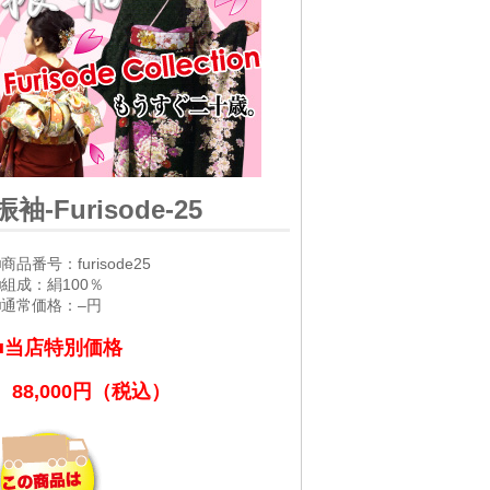
振袖-Furisode-25
■商品番号：furisode25
■組成：絹100％
■通常価格：–円
■当店特別価格
88,000円（税込）