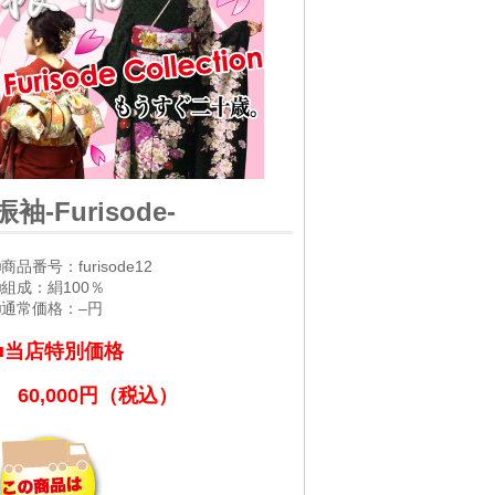
振袖-Furisode-
■商品番号：furisode12
■組成：絹100％
■通常価格：–円
■当店特別価格
60,000円（税込）