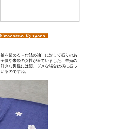
（袖を留める＝付詰め袖）に対して振りのあ
は子供や未婚の女性が着ていました。未婚の
。好きな男性には縦、ダメな場合は横に振っ
ているのですね。