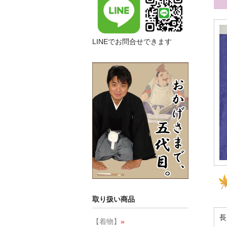
LINEでお問合せできます
取り扱い商品
長
【着物】
»