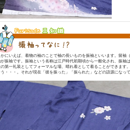
まかにいえば、着物の袖のことで袖の長いものを振袖といいます。留袖
袖が振袖です。振袖という名称は江戸時代初期頃から一般化され、振袖
性の第一礼装としてフォーマルな場、晴れ着として着ることができます
そう・・・。それが現在「彼を振った」「振られた」などの語源になっ