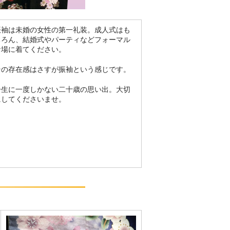
振袖は未婚の女性の第一礼装。成人式はも
ちろん、結婚式やパーティなどフォーマル
な場に着てください。
その存在感はさすが振袖という感じです。
一生に一度しかない二十歳の思い出。大切
にしてくださいませ。