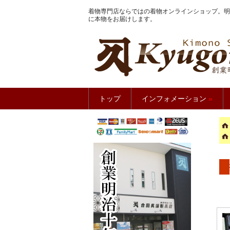
着物専門店ならではの着物オンラインショップ。明
に本物をお届けします。
きもの館
トップ
インフォメーション
»