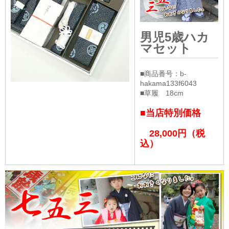
男児5歳ハカ
マセット
■商品番号：b-
hakama133f6043
■草履 18cm
■当店特別価格
28,000円（税
込）