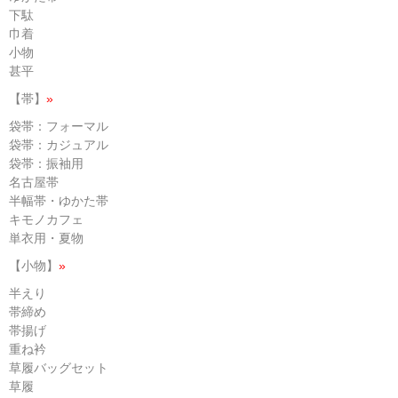
下駄
巾着
小物
甚平
【帯】
»
袋帯：フォーマル
袋帯：カジュアル
袋帯：振袖用
名古屋帯
半幅帯・ゆかた帯
キモノカフェ
単衣用・夏物
【小物】
»
半えり
帯締め
帯揚げ
重ね衿
草履バッグセット
草履