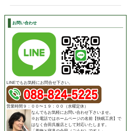
お問い合わせ
LINEでもお気軽にお問合せ下さい。
営業時間９：００〜１９：００（水曜定休）
なんでもお気軽にお問い合わせ下さいませ。
※お電話ではホームページの名前【快眠工房】で
はなく合田呉服店として対応いたします。
「着物と寝具の合田（ごうだ）です！」