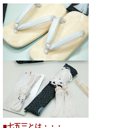
■七五三とは・・・