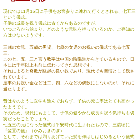
現代では11月15日に子供をお宮参りに連れて行くとされる、七五三
という儀式。
子供の成長を祝う儀式は古くからあるのですが、
いつごろから始まり、どのような意味を持っているのか、ご存知の
方は少ないようです。
三歳の女児、五歳の男児、七歳の女児のお祝いの儀式である七五
三。
この七、五、三と言う数字は中国の陰陽道からきているもので、日
本には千年以上も前に伝わってきた思想です。
それによると奇数が縁起の良い数であり、現代でも習慣として残さ
れています。
慶事のお祝い金などは二、四、六などの偶数にしないのが、それに
当たります。
昔は今のように医学も進んでおらず、子供の死亡率はとても高かっ
たようです。
そのため、現代にもまして、子供の健やかな成長を祝う気持ちも切
実だったことでしょう。
七五三の元になった儀式は平安時代に生まれたもので、三歳頃に
『髪置の儀』（かみおきのぎ）
として、それまでは剃りあげていた髪を伸ばしはじめるという儀式