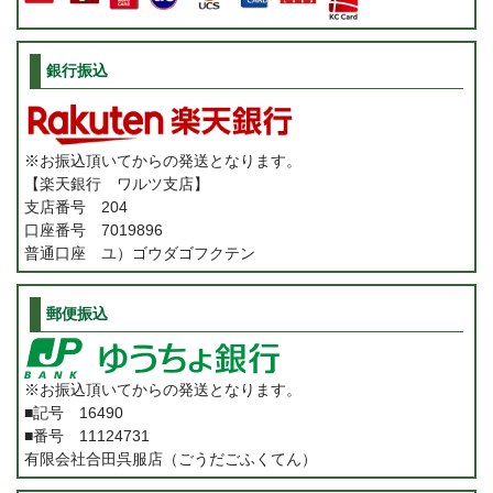
銀行振込
※お振込頂いてからの発送となります。
【楽天銀行 ワルツ支店】
支店番号 204
口座番号 7019896
普通口座 ユ）ゴウダゴフクテン
郵便振込
※お振込頂いてからの発送となります。
■記号 16490
■番号 11124731
有限会社合田呉服店（ごうだごふくてん）