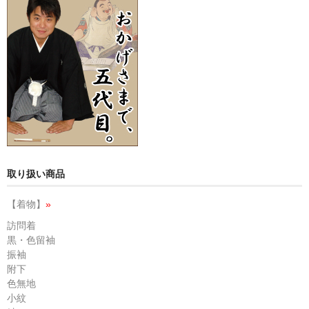
取り扱い商品
【着物】
»
訪問着
黒・色留袖
振袖
附下
色無地
小紋