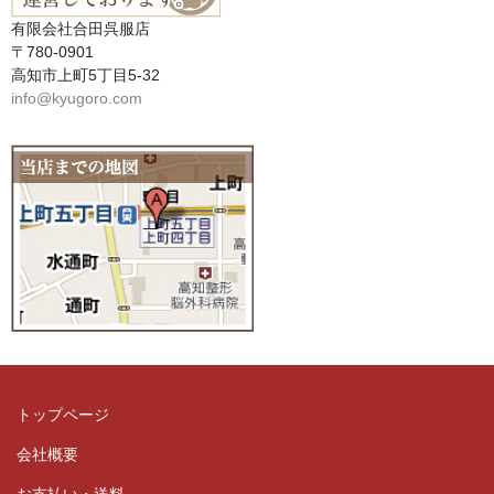
有限会社合田呉服店
〒780-0901
高知市上町5丁目5-32
info@kyugoro.com
トップページ
会社概要