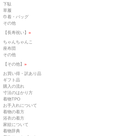
下駄
草履
巾着・バッグ
その他
【長寿祝い】
»
ちゃんちゃんこ
座布団
その他
【その他】
»
お買い得・訳あり品
ギフト品
購入の流れ
寸法のはかり方
着物TPO
お手入れについて
着物の着方
浴衣の着方
家紋について
着物辞典