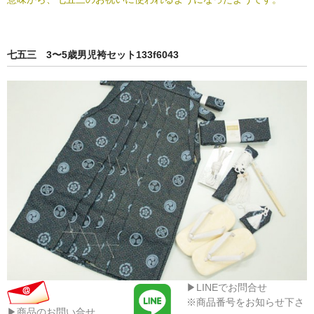
七五三 3〜5歳男児袴セット133f6043
▶LINEでお問合せ
※商品番号をお知らせ下さ
▶商品のお問い合せ