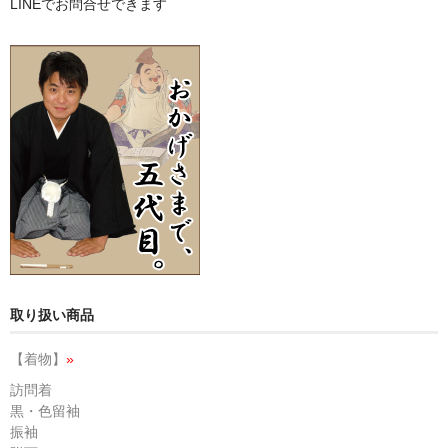
LINEでお問合せできます
取り扱い商品
【着物】
»
訪問着
黒・色留袖
振袖