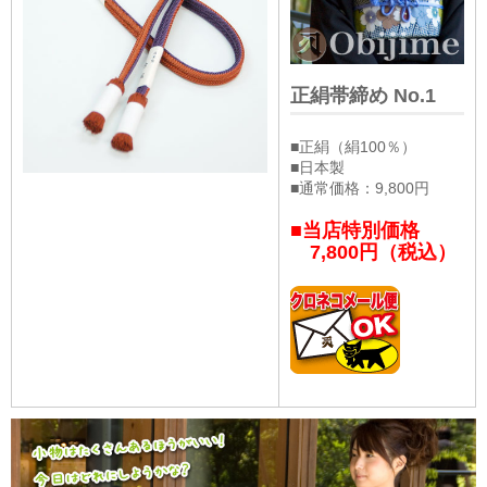
正絹帯締め No.1
■正絹（絹100％）
■日本製
■通常価格：9,800円
■当店特別価格
7,800円（税込）