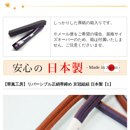
しっかりした厚紙の箱入りです。
※メール便をご希望の場合、規格サイ
ズオーバーのため、箱は付属いたしま
せん。ご注意くださいませ。
【翠嵐工房】リバーシブル正絹帯締め 京冠組紐 日本製【1】