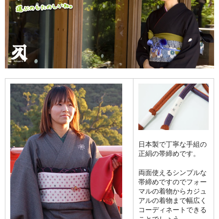
日本製で丁寧な手組の
正絹の帯締めです。
両面使えるシンプルな
帯締めですのでフォー
マルの着物からカジュ
アルの着物まで幅広く
コーディネートできる