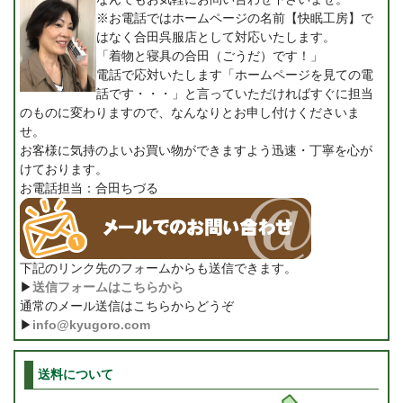
※お電話ではホームページの名前【快眠工房】で
はなく合田呉服店として対応いたします。
「着物と寝具の合田（ごうだ）です！」
電話で応対いたします「ホームページを見ての電
話です・・・」と言っていただければすぐに担当
のものに変わりますので、なんなりとお申し付けくださいま
せ。
お客様に気持のよいお買い物ができますよう迅速・丁寧を心が
けております。
お電話担当：合田ちづる
下記のリンク先のフォームからも送信できます。
▶
送信フォームはこちらから
通常のメール送信はこちらからどうぞ
▶
info@kyugoro.com
送料について