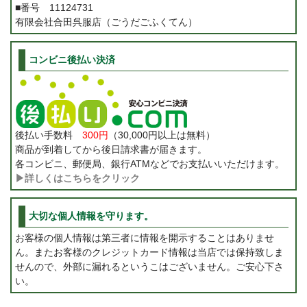
■番号 11124731
有限会社合田呉服店（ごうだごふくてん）
コンビニ後払い決済
後払い手数料
300円
（30,000円以上は無料）
商品が到着してから後日請求書が届きます。
各コンビニ、郵便局、銀行ATMなどでお支払いいただけます。
▶詳しくはこちらをクリック
大切な個人情報を守ります。
お客様の個人情報は第三者に情報を開示することはありませ
ん。またお客様のクレジットカード情報は当店では保持致しま
せんので、外部に漏れるというこはございません。ご安心下さ
い。