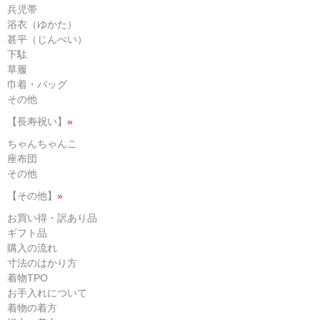
兵児帯
浴衣（ゆかた）
甚平（じんべい）
下駄
草履
巾着・バッグ
その他
【長寿祝い】
»
ちゃんちゃんこ
座布団
その他
【その他】
»
お買い得・訳あり品
ギフト品
購入の流れ
寸法のはかり方
着物TPO
お手入れについて
着物の着方