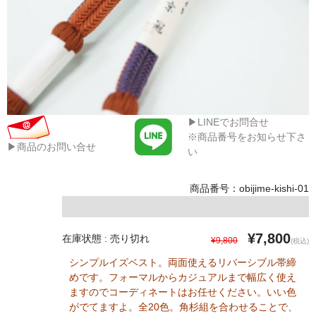
▶LINEでお問合せ
※商品番号をお知らせ下さ
▶商品のお問い合せ
い
商品番号：obijime-kishi-01
¥7,800
在庫状態 : 売り切れ
¥9,800
(税込)
シンプルイズベスト。両面使えるリバーシブル帯締
めです。フォーマルからカジュアルまで幅広く使え
ますのでコーディネートはお任せください。いい色
がでてますよ。全20色。角杉組を合わせることで、