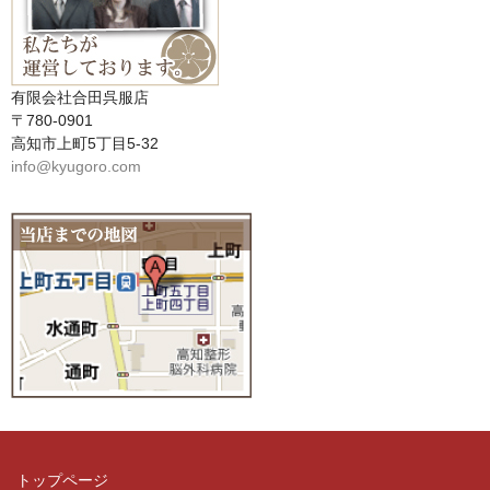
有限会社合田呉服店
〒780-0901
高知市上町5丁目5-32
info@kyugoro.com
トップページ