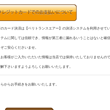
店のカード決済は【ベリトランスエアー】の決済システムを利用させて
ステムに関しては信頼でき、情報が第三者に漏れるいうことはないと確
うぞご安心くださいませ。
たお客様がご入力いただいた情報は当店では保持いたしておりませんの
理解下さいますようよろしくお願いいたします。
ちらからお手続きをお願いいたします。