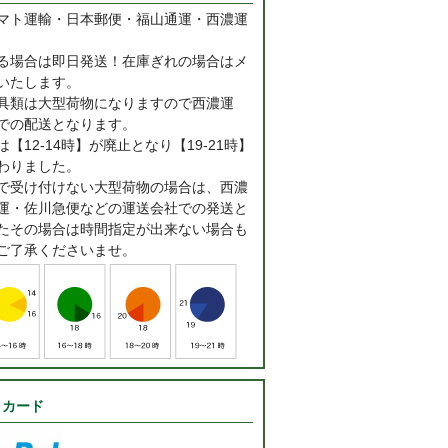
マト運輸・日本郵便・福山通運・西濃運
る場合は即日発送！在庫ぎれの場合はメ
いたします。
具類は大型荷物になりますので西濃運
での配送となります。
【12-14時】が廃止となり【19-21時】
わりました。
で受け付けない大型荷物の場合は、西濃
運・佐川急便などの運送会社での発送と
たその場合は時間指定が出来ない場合も
ご了承くださいませ。
トカード