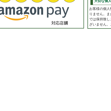
大切な個
お客様の個人
りません。ま
では保持致し
ざいません。