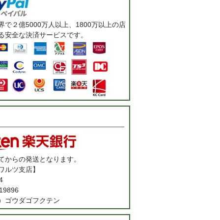
で２億5000万人以上、1800万以上の店
る安全な決済サービスです。
てからの発送となります。
ワルツ支店】
4
9896
）ゴウダゴフクテン