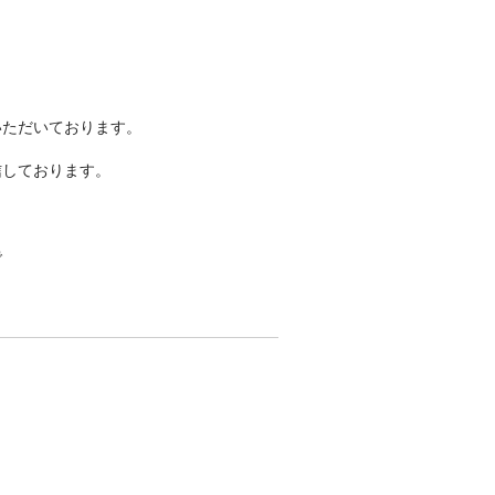
いただいております。
信しております。
で