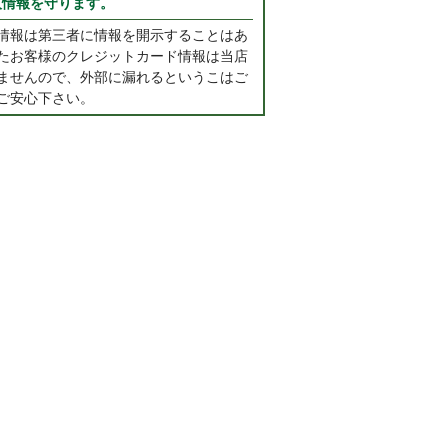
人情報を守ります。
情報は第三者に情報を開示することはあ
たお客様のクレジットカード情報は当店
ませんので、外部に漏れるというこはご
ご安心下さい。