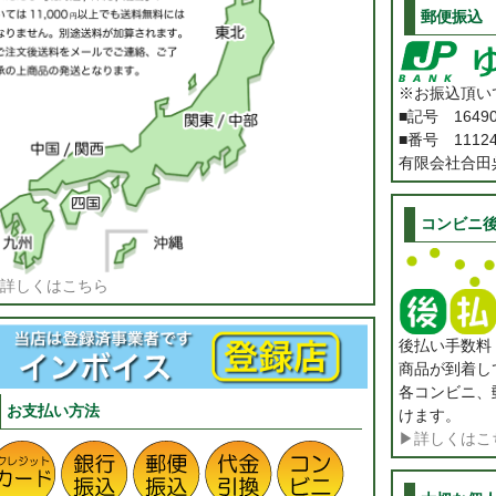
郵便振込
※お振込頂い
■記号 1649
■番号 11124
有限会社合田
コンビニ
詳しくはこちら
後払い手数
商品が到着し
各コンビニ、
お支払い方法
けます。
▶詳しくはこ