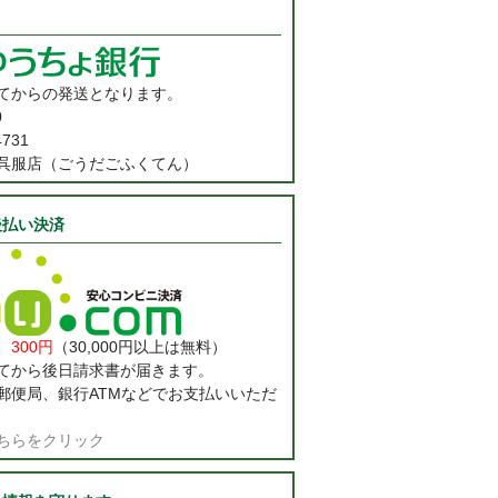
てからの発送となります。
0
731
呉服店（ごうだごふくてん）
後払い決済
料
300円
（30,000円以上は無料）
てから後日請求書が届きます。
郵便局、銀行ATMなどでお支払いいただ
ちらをクリック