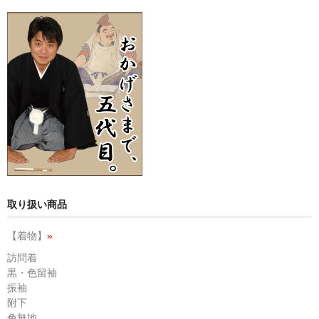
取り扱い商品
【着物】
»
訪問着
黒・色留袖
振袖
附下
色無地