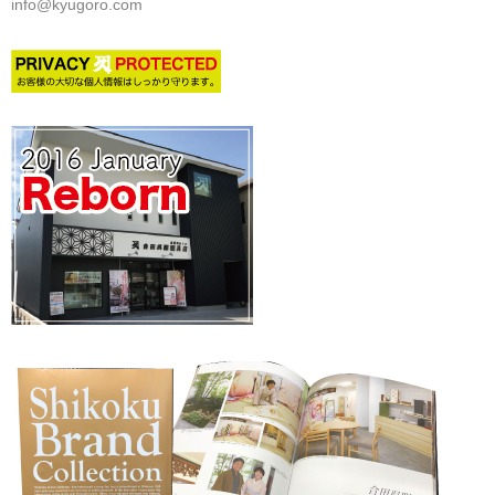
info@kyugoro.com