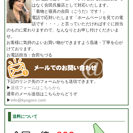
はなく合田呉服店として対応いたします。
「着物と寝具の合田（ごうだ）です！」
電話で応対いたします「ホームページを見ての電
話です・・・」と言っていただければすぐに担当
のものに変わりますので、なんなりとお申し付けくださいま
せ。
お客様に気持のよいお買い物ができますよう迅速・丁寧を心が
けております。
お電話担当：合田ちづる
下記のリンク先のフォームからも送信できます。
▶
送信フォームはこちらから
通常のメール送信はこちらからどうぞ
▶
info@kyugoro.com
送料について