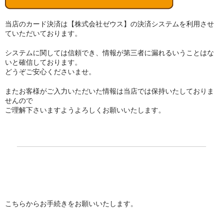
当店のカード決済は【株式会社ゼウス】の決済システムを利用させ
ていただいております。
システムに関しては信頼でき、情報が第三者に漏れるいうことはな
いと確信しております。
どうぞご安心くださいませ。
またお客様がご入力いただいた情報は当店では保持いたしておりま
せんので
ご理解下さいますようよろしくお願いいたします。
こちらからお手続きをお願いいたします。