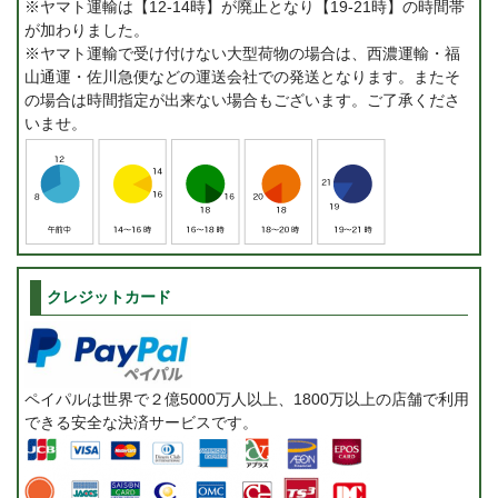
※ヤマト運輸は【12-14時】が廃止となり【19-21時】の時間帯
が加わりました。
※ヤマト運輸で受け付けない大型荷物の場合は、西濃運輸・福
山通運・佐川急便などの運送会社での発送となります。またそ
の場合は時間指定が出来ない場合もございます。ご了承くださ
いませ。
クレジットカード
ペイパルは世界で２億5000万人以上、1800万以上の店舗で利用
できる安全な決済サービスです。