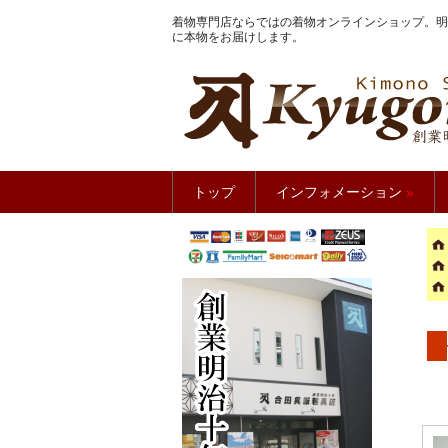
着物専門店ならではの着物オンラインショップ。明
に本物をお届けします。
きもの館
トップ
インフォメーション
»