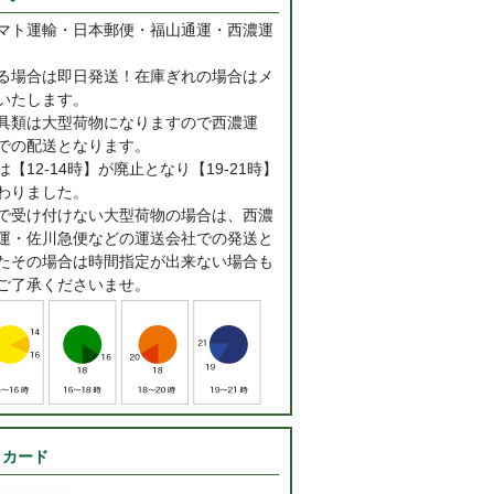
マト運輸・日本郵便・福山通運・西濃運
る場合は即日発送！在庫ぎれの場合はメ
いたします。
具類は大型荷物になりますので西濃運
での配送となります。
【12-14時】が廃止となり【19-21時】
わりました。
で受け付けない大型荷物の場合は、西濃
運・佐川急便などの運送会社での発送と
たその場合は時間指定が出来ない場合も
ご了承くださいませ。
トカード