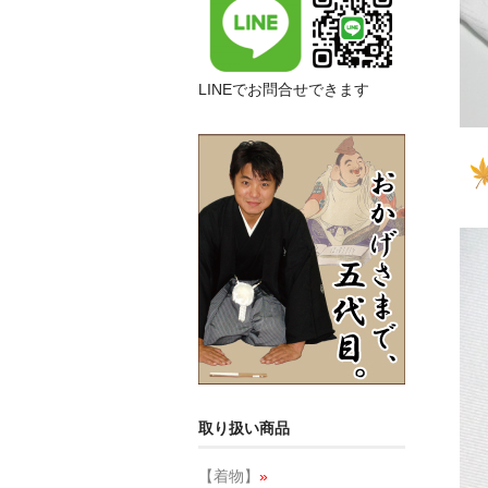
LINEでお問合せできます
取り扱い商品
【着物】
»