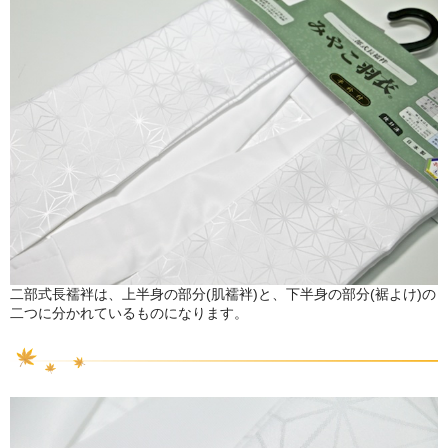
二部式長襦袢は、上半身の部分(肌襦袢)と、下半身の部分(裾よけ)の
二つに分かれているものになります。