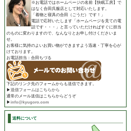
※お電話ではホームページの名前【快眠工房】で
はなく合田呉服店として対応いたします。
「着物と寝具の合田（ごうだ）です！」
電話で応対いたします「ホームページを見ての電
話です・・・」と言っていただければすぐに担当
のものに変わりますので、なんなりとお申し付けくださいま
せ。
お客様に気持のよいお買い物ができますよう迅速・丁寧を心が
けております。
お電話担当：合田ちづる
下記のリンク先のフォームからも送信できます。
▶
送信フォームはこちらから
通常のメール送信はこちらからどうぞ
▶
info@kyugoro.com
送料について