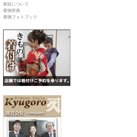
家紋について
着物辞典
着物フォトブック