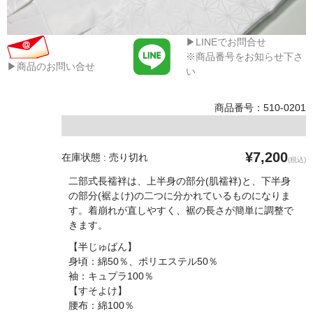
▶LINEでお問合せ
※商品番号をお知らせ下さ
▶商品のお問い合せ
い
商品番号：510-0201
¥7,200
在庫状態 : 売り切れ
(税込)
二部式長襦袢は、上半身の部分(肌襦袢)と、下半身
の部分(裾よけ)の二つに分かれているものになりま
す。着崩れが直しやすく、裾の長さが簡単に調整で
きます。
【半じゅばん】
身頃：綿50％、ポリエステル50％
袖：キュプラ100％
【すそよけ】
腰布：綿100％