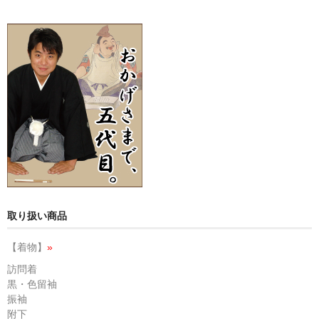
取り扱い商品
【着物】
»
訪問着
黒・色留袖
振袖
附下