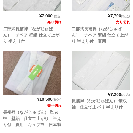
¥7,000
¥7,700
(税込)
(税込)
売り切れ
売り切れ
二部式長襦袢（ながじゅば
二部式長襦袢（ながじゅば
ん） チペア 壁絽 仕立て上が
ん） チペア 壁絽 仕立て上が
り 半えり付
り 半えり付 夏用
¥7,200
(税込)
¥10,500
(税込)
長襦袢（ながじゅばん） 無双
売り切れ
袖 仕立て上がり 半えり付
長襦袢（ながじゅばん） 単衣
袖 壁絽 仕立て上がり 半え
り付 夏用 キュプラ 日本製