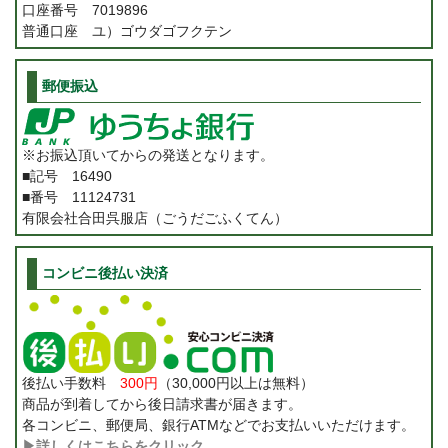
口座番号 7019896
普通口座 ユ）ゴウダゴフクテン
郵便振込
※お振込頂いてからの発送となります。
■記号 16490
■番号 11124731
有限会社合田呉服店（ごうだごふくてん）
コンビニ後払い決済
後払い手数料
300円
（30,000円以上は無料）
商品が到着してから後日請求書が届きます。
各コンビニ、郵便局、銀行ATMなどでお支払いいただけます。
▶詳しくはこちらをクリック