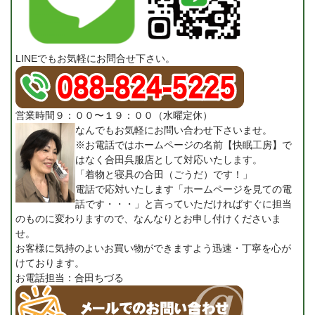
LINEでもお気軽にお問合せ下さい。
営業時間９：００〜１９：００（水曜定休）
なんでもお気軽にお問い合わせ下さいませ。
※お電話ではホームページの名前【快眠工房】で
はなく合田呉服店として対応いたします。
「着物と寝具の合田（ごうだ）です！」
電話で応対いたします「ホームページを見ての電
話です・・・」と言っていただければすぐに担当
のものに変わりますので、なんなりとお申し付けくださいま
せ。
お客様に気持のよいお買い物ができますよう迅速・丁寧を心が
けております。
お電話担当：合田ちづる