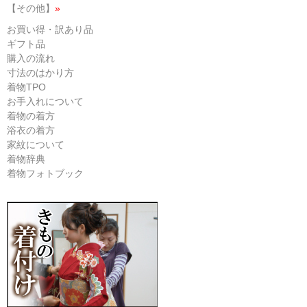
【その他】
»
お買い得・訳あり品
ギフト品
購入の流れ
寸法のはかり方
着物TPO
お手入れについて
着物の着方
浴衣の着方
家紋について
着物辞典
着物フォトブック